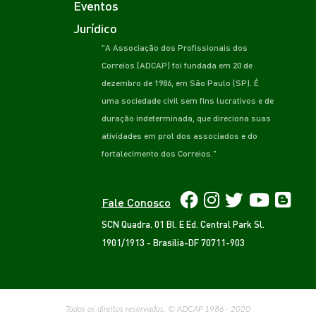
Eventos
Jurídico
"A Associação dos Profissionais dos
Correios (ADCAP) foi fundada em 20 de
dezembro de 1986, em São Paulo (SP). É
uma sociedade civil sem fins lucrativos e de
duração indeterminada, que direciona suas
atividades em prol dos associados e do
fortalecimento dos Correios."
Fale Conosco
SCN Quadra. 01 Bl. E Ed. Central Park Sl.
1901/1913 - Brasilia-DF 70711-903
Todos os direitos reservados. © ADCAP 1986 - 2020