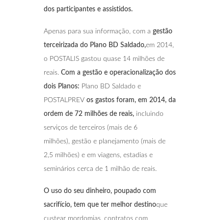
dos participantes e assistidos.
Apenas para sua informação, com a
gestão
terceirizada do Plano BD Saldado,
em 2014,
o POSTALIS gastou quase 14 milhões de
reais.
Com a gestão e operacionalização dos
dois Planos:
Plano BD Saldado e
POSTALPREV
os gastos foram, em 2014, da
ordem de 72 milhões de reais,
incluindo
serviços de terceiros (mais de 6
milhões), gestão e planejamento (mais de
2,5 milhões) e em viagens, estadias e
seminários cerca de 1 milhão de reais.
O uso do seu dinheiro, poupado com
sacrifício, tem que ter melhor destino
que
custear mordomias, contratos com