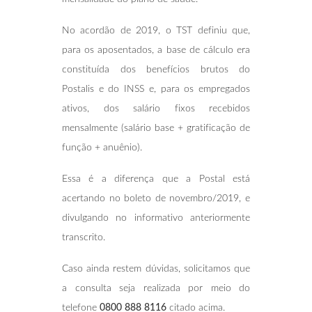
No acordão de 2019, o TST definiu que,
para os aposentados, a base de cálculo era
constituída dos benefícios brutos do
Postalis e do INSS e, para os empregados
ativos, dos salário fixos recebidos
mensalmente (salário base + gratificação de
função + anuênio).
Essa é a diferença que a Postal está
acertando no boleto de novembro/2019, e
divulgando no informativo anteriormente
transcrito.
Caso ainda restem dúvidas, solicitamos que
a consulta seja realizada por meio do
telefone
0800 888 8116
citado acima.