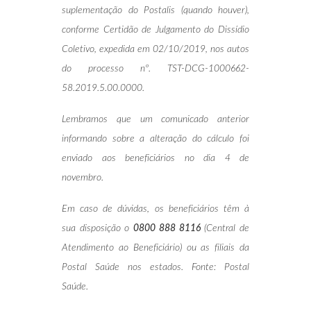
suplementação do Postalis (quando houver),
conforme Certidão de Julgamento do Dissídio
Coletivo, expedida em 02/10/2019, nos autos
do processo nº. TST-DCG-1000662-
58.2019.5.00.0000.
Lembramos que um comunicado anterior
informando sobre a alteração do cálculo foi
enviado aos beneficiários no dia 4 de
novembro.
Em caso de dúvidas, os beneficiários têm à
sua disposição o
0800 888 8116
(Central de
Atendimento ao Beneficiário) ou as filiais da
Postal Saúde nos estados. Fonte: Postal
Saúde
.