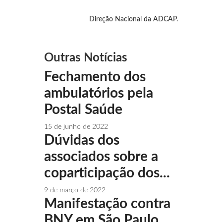
Direção Nacional da ADCAP.
Outras Notícias
Fechamento dos
ambulatórios pela
Postal Saúde
15 de junho de 2022
Dúvidas dos
associados sobre a
coparticipação dos...
9 de março de 2022
Manifestação contra
BNY em São Paulo