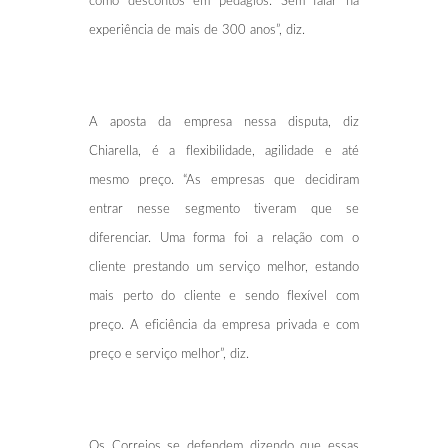
como descontos em pedágios. Sem falar na
experiência de mais de 300 anos”, diz.
A aposta da empresa nessa disputa, diz
Chiarella, é a flexibilidade, agilidade e até
mesmo preço. “As empresas que decidiram
entrar nesse segmento tiveram que se
diferenciar. Uma forma foi a relação com o
cliente prestando um serviço melhor, estando
mais perto do cliente e sendo flexível com
preço. A eficiência da empresa privada e com
preço e serviço melhor”, diz.
Os Correios se defendem dizendo que essas