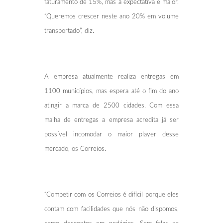
faturamento de 15%, mas a expectativa é maior.
“Queremos crescer neste ano 20% em volume
transportado”, diz.
A empresa atualmente realiza entregas em
1100 municípios, mas espera até o fim do ano
atingir a marca de 2500 cidades. Com essa
malha de entregas a empresa acredita já ser
possível incomodar o maior player desse
mercado, os Correios.
“Competir com os Correios é difícil porque eles
contam com facilidades que nós não dispomos,