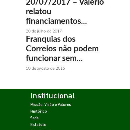
20/07/2017 – Valério
relatou
financiamentos...
20 de julho de 2017
Franquias dos
Correios não podem
funcionar sem...
10 de agosto de 2015
Institucional
Missão, Visão e Valores
Histórico
Sede
Estatuto