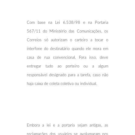
Com base na Lei 6.538/98 e na Portaria
567/11 do Ministério das Comunicações, os
Correios só autorizam o carteiro a tocar o
interfone do destinatário quando ele mora em
casa de rua convencional. Fora isso, deve
entregar tudo ao porteiro ou a algum
responsável designado para a tarefa, caso não
haja caixa de coleta coletiva ou individual.
Embora a lei e a portaria sejam antigas, as
reclamações dos usuários se avolumaram nos