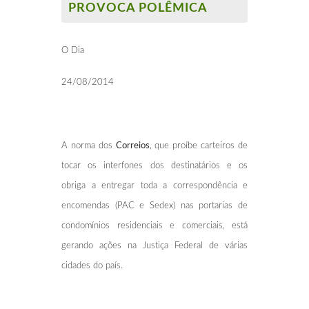
PROVOCA POLÊMICA
O Dia
24/08/2014
A norma dos
Correios
, que proíbe carteiros de
tocar os interfones dos destinatários e os
obriga a entregar toda a correspondência e
encomendas (PAC e Sedex) nas portarias de
condomínios residenciais e comerciais, está
gerando ações na Justiça Federal de várias
cidades do país.