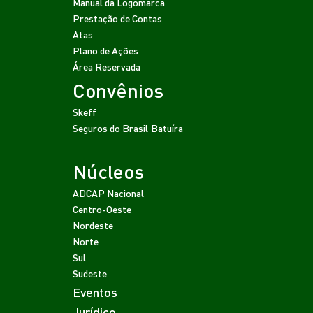
Manual da Logomarca
Prestação de Contas
Atas
Plano de Ações
Área Reservada
Convênios
Skeff
Seguros do Brasil
Batuíra
Núcleos
ADCAP Nacional
Centro-Oeste
Nordeste
Norte
Sul
Sudeste
Eventos
Jurídico