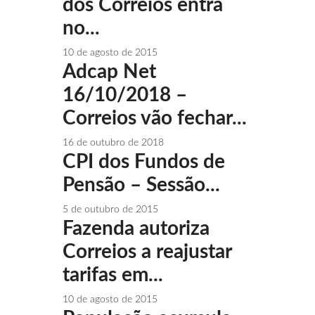
dos Correios entra
no...
10 de agosto de 2015
Adcap Net
16/10/2018 –
Correios vão fechar...
16 de outubro de 2018
CPI dos Fundos de
Pensão – Sessão...
5 de outubro de 2015
Fazenda autoriza
Correios a reajustar
tarifas em...
10 de agosto de 2015