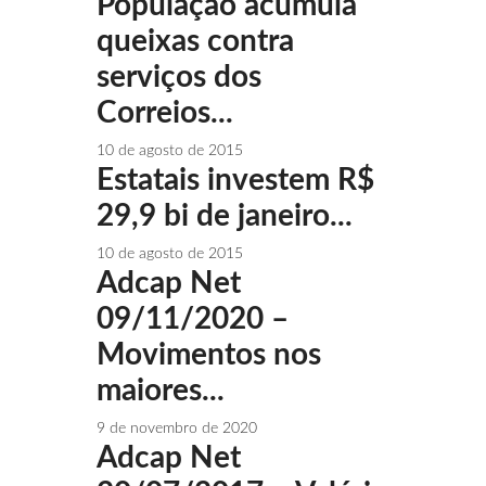
População acumula
queixas contra
serviços dos
Correios...
10 de agosto de 2015
Estatais investem R$
29,9 bi de janeiro...
10 de agosto de 2015
Adcap Net
09/11/2020 –
Movimentos nos
maiores...
9 de novembro de 2020
Adcap Net