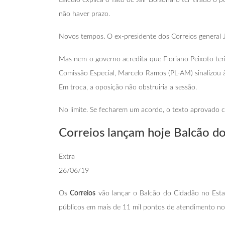
não haver prazo.
Novos tempos. O ex-presidente dos Correios general J
Mas nem o governo acredita que Floriano Peixoto teri
Comissão Especial, Marcelo Ramos (PL-AM) sinalizou à
Em troca, a oposição não obstruiria a sessão.
No limite. Se fecharem um acordo, o texto aprovado c
Correios lançam hoje Balcão d
Extra
26/06/19
Os
Correios
vão lançar o Balcão do Cidadão no Estad
públicos em mais de 11 mil pontos de atendimento no p