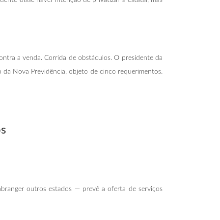
ontra a venda. Corrida de obstáculos. O presidente da
o da Nova Previdência, objeto de cinco requerimentos.
os
abranger outros estados — prevê a oferta de serviços