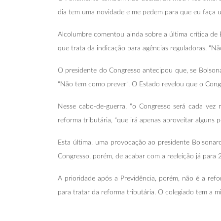
dia tem uma novidade e me pedem para que eu faça uma
Alcolumbre comentou ainda sobre a última crítica de
que trata da indicação para agências reguladoras. “N
O presidente do Congresso antecipou que, se Bolson
“Não tem como prever”. O Estado revelou que o Congr
Nesse cabo-de-guerra, “o Congresso será cada vez m
reforma tributária, “que irá apenas aproveitar alguns
Esta última, uma provocação ao presidente Bolsonaro
Congresso, porém, de acabar com a reeleição já para 2
A prioridade após a Previdência, porém, não é a ref
para tratar da reforma tributária. O colegiado tem a 