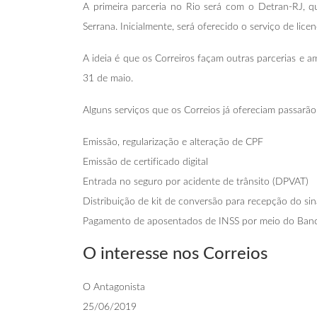
A primeira parceria no Rio será com o Detran-RJ, q
Serrana. Inicialmente, será oferecido o serviço de li
A ideia é que os Correiros façam outras parcerias e a
31 de maio.
Alguns serviços que os Correios já ofereciam passarã
Emissão, regularização e alteração de CPF
Emissão de certificado digital
Entrada no seguro por acidente de trânsito (DPVAT)
Distribuição de kit de conversão para recepção do sina
Pagamento de aposentados de INSS por meio do Banc
O interesse nos Correios
O Antagonista
25/06/2019