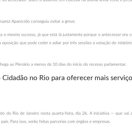
uarez Aparecido conseguiu evitar a greve.
a o mesmo sucesso, já que está lá justamente porque o antecessor era c
 oposição que pode ceder e adiar por três sessões a votação do relatóri
hega ao Plenário a menos de 10 dias do início do recesso parlamentar.
o Cidadão no
Rio para oferecer mais serviç
o do Rio de Janeiro nesta quarta-feira, dia 26. A iniciativa — que vai 
aís. Para isso, serão feitas parcerias com órgãos e empresas.