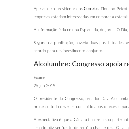
Apesar de o presidente dos
Correios
, Floriano Peixot
empresas estariam interessadas em comprar a estatal:
A informação é da coluna Esplanada, do jornal O Dia, 
Segundo a publicação, haveria duas possibilidades
acordo para um investimento conjunto.
Alcolumbre: Congresso apoia 
Exame
25 jun 2019
O presidente do Congresso, senador Davi Alcolumbr
processo todo deve ser concluído após o recesso parl
A expectativa é que a Câmara finalize a sua parte a
senador diz ser “perto de zero” a chance de a Casa i