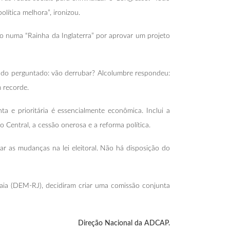
ítica melhora”, ironizou.
o numa “Rainha da Inglaterra” por aprovar um projeto
ndo perguntado: vão derrubar? Alcolumbre respondeu:
 recorde.
 e prioritária é essencialmente econômica. Inclui a
 Central, a cessão onerosa e a reforma política.
r as mudanças na lei eleitoral. Não há disposição do
Maia (DEM-RJ), decidiram criar uma comissão conjunta
Direção Nacional da ADCAP.