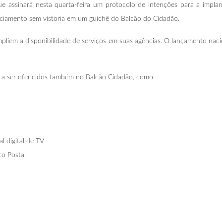
ue assinará nesta quarta-feira um protocolo de intenções para a implan
cenciamento sem vistoria em um guichê do Balcão do Cidadão.
mpliem a disponibilidade de serviços em suas agências. O lançamento nac
o a ser ofericidos também no Balcão Cidadão, como:
l digital de TV
o Postal