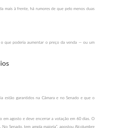
isada mais à frente, há rumores de que pelo menos duas
 — o que poderia aumentar o preço da venda — ou um
ios
cia estão garantidos na Câmara e no Senado e que o
ão em agosto e deve encerrar a votação em 60 dias. O
os. No Senado, tem ampla maioria”, apostou Alcolumbre