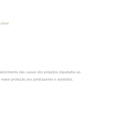
o.html
arecimento das causas dos prejuízos imputados ao
aior proteção aos participantes e assistidos.