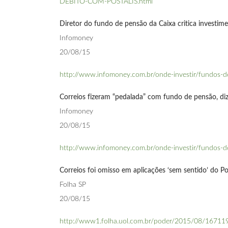
DEBITO-COM-POSTALIS.html
Diretor do fundo de pensão da Caixa critica investime
Infomoney
20/08/15
http://www.infomoney.com.br/onde-investir/fundos-de
Correios fizeram “pedalada” com fundo de pensão, di
Infomoney
20/08/15
http://www.infomoney.com.br/onde-investir/fundos-d
Correios foi omisso em aplicações ‘sem sentido’ do Pos
Folha SP
20/08/15
http://www1.folha.uol.com.br/poder/2015/08/1671190