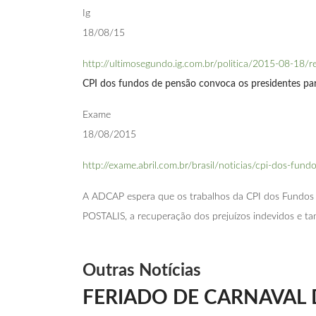
Ig
18/08/15
http://ultimosegundo.ig.com.br/politica/2015-08-18/r
CPI dos fundos de pensão convoca os presidentes pa
Exame
18/08/2015
http://exame.abril.com.br/brasil/noticias/cpi-dos-fu
A ADCAP espera que os trabalhos da CPI dos Fundos 
POSTALIS, a recuperação dos prejuízos indevidos e ta
Outras Notícias
FERIADO DE CARNAVAL