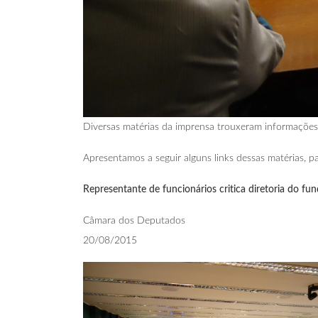
Diversas matérias da imprensa trouxeram informações
Apresentamos a seguir alguns links dessas matérias, 
Representante de funcionários critica diretoria do fu
Câmara dos Deputados
20/08/2015