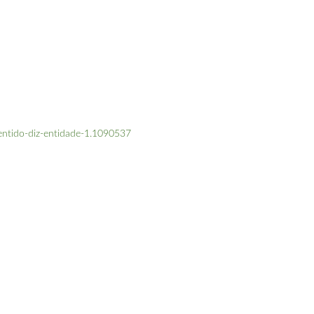
tido-diz-entidade-1.1090537