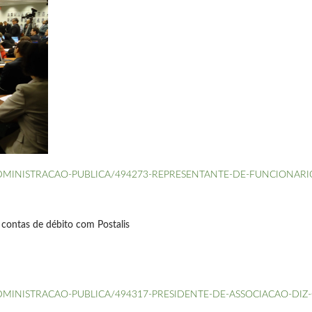
icias/ADMINISTRACAO-PUBLICA/494273-REPRESENTANTE-DE-FUNCION
 contas de débito com Postalis
icias/ADMINISTRACAO-PUBLICA/494317-PRESIDENTE-DE-ASSOCIACAO