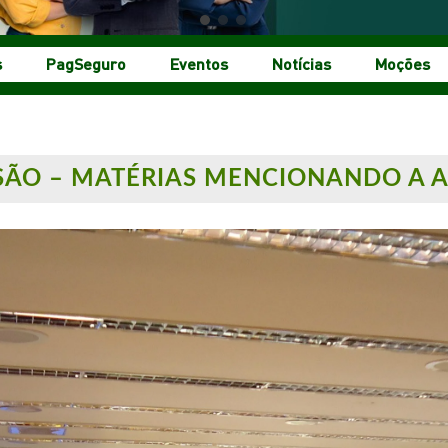
s
PagSeguro
Eventos
Notícias
Moções
SÃO – MATÉRIAS MENCIONANDO A A