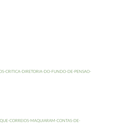
ARIOS-CRITICA-DIRETORIA-DO-FUNDO-DE-PENSAO-
-DIZ-QUE-CORREIOS-MAQUIARAM-CONTAS-DE-