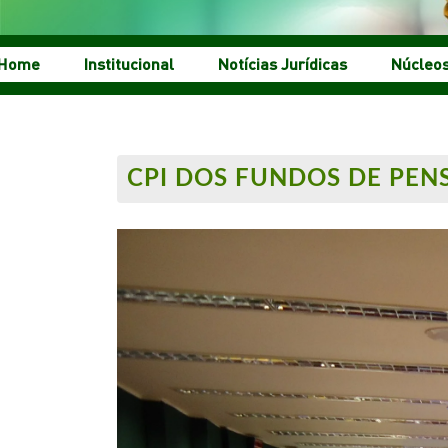
Home
Institucional
Notícias Jurídicas
Núcleo
CPI DOS FUNDOS DE PEN