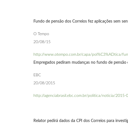
Fundo de pensão dos Correios fez aplicações sem sent
O Tempo
20/08/15
http://www.otempo.com.br/capa/pol%C3%ADtica/fu
Empregados pediram mudanças no fundo de pensão d
EBC
20/08/2015
http://agenciabrasil.ebc.com.br/politica/noticia/2
Relator pedirá dados da CPI dos Correios para invest