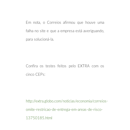
Em nota, o Correios afirmou que houve uma
falha no site e que a empresa está averiguando,
para solucioná-la.
Confira os testes feitos pelo EXTRA com os
cinco CEPs:
http://extra.globo.com/noticias/economia/correios-
omite-restricao-de-entrega-em-areas-de-risco-
13750185.html