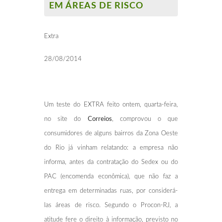
EM ÁREAS DE RISCO
Extra
28/08/2014
Um teste do EXTRA feito ontem, quarta-feira,
no site do
Correios
, comprovou o que
consumidores de alguns bairros da Zona Oeste
do Rio já vinham relatando: a empresa não
informa, antes da contratação do Sedex ou do
PAC (encomenda econômica), que não faz a
entrega em determinadas ruas, por considerá-
las áreas de risco. Segundo o Procon-RJ, a
atitude fere o direito à informação, previsto no