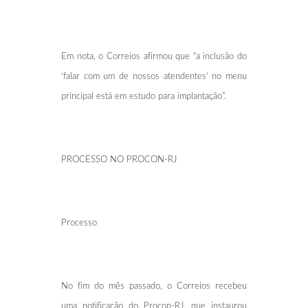
Em nota, o Correios afirmou que “a inclusão do
‘falar com um de nossos atendentes’ no menu
principal está em estudo para implantação”.
PROCESSO NO PROCON-RJ
Processo
No fim do mês passado, o Correios recebeu
uma notificação do Procon-RJ, que instaurou