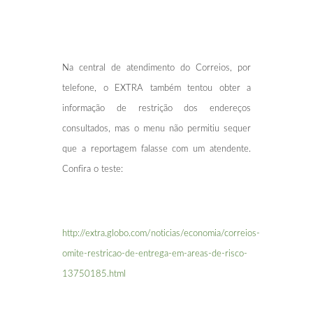
Na central de atendimento do Correios, por
telefone, o EXTRA também tentou obter a
informação de restrição dos endereços
consultados, mas o menu não permitiu sequer
que a reportagem falasse com um atendente.
Confira o teste:
http://extra.globo.com/noticias/economia/correios-
omite-restricao-de-entrega-em-areas-de-risco-
13750185.html