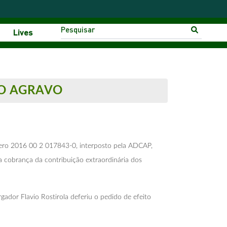
Lives
 O AGRAVO
ero 2016 00 2 017843-0, interposto pela
ADCAP
,
a cobrança da contribuição extraordinária dos
ador Flavio Rostirola deferiu o pedido de efeito