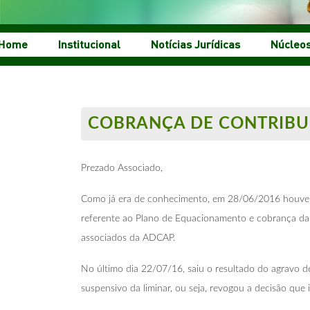
Home
Institucional
Notícias Jurídicas
Núcleo
COBRANÇA DE CONTRIBU
Prezado Associado,
Como já era de conhecimento, em 28/06/2016 houve d
referente ao Plano de Equacionamento e cobrança da c
associados da
ADCAP
.
No último dia 22/07/16, saiu o resultado do agravo de
suspensivo da liminar, ou seja, revogou a decisão que