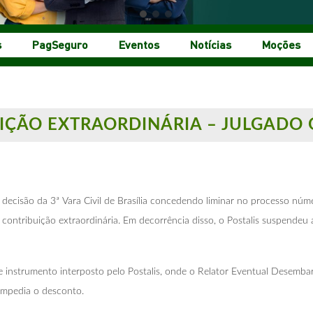
s
PagSeguro
Eventos
Notícias
Moções
IÇÃO EXTRAORDINÁRIA – JULGADO
ecisão da 3ª Vara Civil de Brasília concedendo liminar no processo núm
ontribuição extraordinária. Em decorrência disso, o Postalis suspendeu 
 instrumento interposto pelo Postalis, onde o Relator Eventual Desembarg
 impedia o desconto.