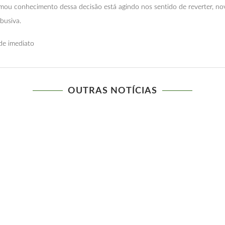
omou conhecimento dessa decisão está agindo nos sentido de reverter, n
abusiva.
de imediato
OUTRAS NOTÍCIAS