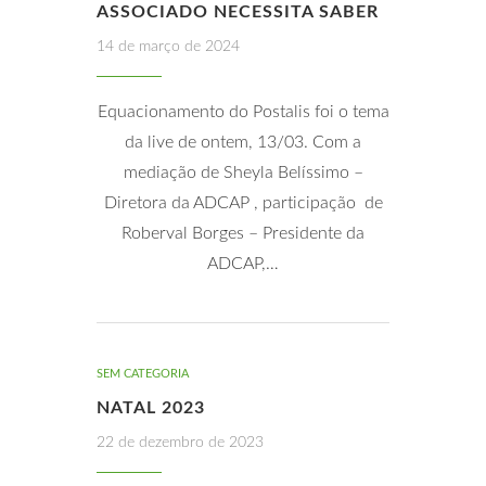
ASSOCIADO NECESSITA SABER
14 de março de 2024
Equacionamento do Postalis foi o tema
da live de ontem, 13/03. Com a
mediação de Sheyla Belíssimo –
Diretora da ADCAP , participação de
Roberval Borges – Presidente da
ADCAP,…
SEM CATEGORIA
NATAL 2023
22 de dezembro de 2023