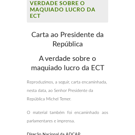
VERDADE SOBRE O
MAQUIADO LUCRO DA
ECT
Carta ao Presidente da
República
A verdade
sobre o
maquiado lucro da ECT
Reproduzimos, a seguir, carta encaminhada,
nesta data, ao Senhor Presidente da
República Michel Temer.
O material também foi encaminhado aos
parlamentares e imprensa.
Direção Nacional da ADCAP.