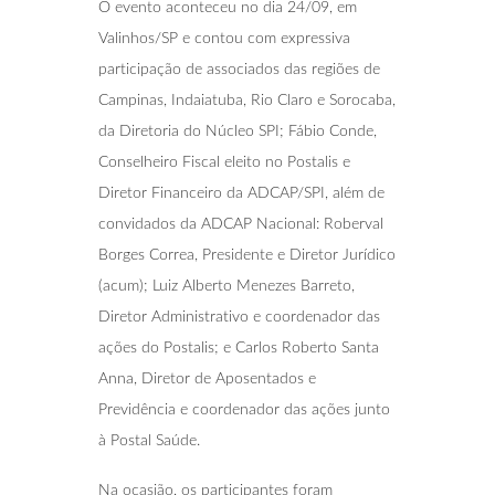
O evento aconteceu no dia 24/09, em
Valinhos/SP e contou com expressiva
participação de associados das regiões de
Campinas, Indaiatuba, Rio Claro e Sorocaba,
da Diretoria do Núcleo SPI; Fábio Conde,
Conselheiro Fiscal eleito no Postalis e
Diretor Financeiro da ADCAP/SPI, além de
convidados da ADCAP Nacional: Roberval
Borges Correa, Presidente e Diretor Jurídico
(acum); Luiz Alberto Menezes Barreto,
Diretor Administrativo e coordenador das
ações do Postalis; e Carlos Roberto Santa
Anna, Diretor de Aposentados e
Previdência e coordenador das ações junto
à Postal Saúde.
Na ocasião, os participantes foram