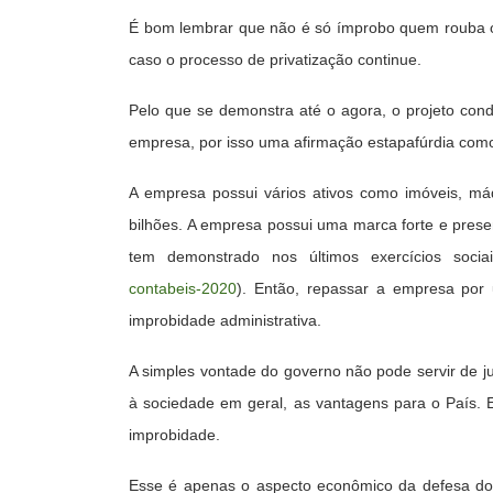
É bom lembrar que não é só ímprobo quem rouba ou
caso o processo de privatização continue.
Pelo que se demonstra até o agora, o projeto cond
empresa, por isso uma afirmação estapafúrdia como 
A empresa possui vários ativos como imóveis, má
bilhões. A empresa possui uma marca forte e pres
tem demonstrado nos últimos exercícios socia
contabeis-2020
). Então, repassar a empresa por 
improbidade administrativa.
A simples vontade do governo não pode servir de ju
à sociedade em geral, as vantagens para o País. 
improbidade.
Esse é apenas o aspecto econômico da defesa do p