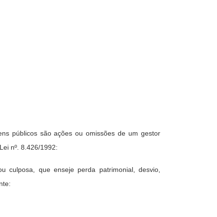
ens públicos são ações ou omissões de um gestor
Lei nº. 8.426/1992:
ou culposa, que enseje perda patrimonial, desvio,
nte: