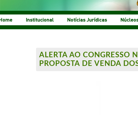
Home
Institucional
Notícias Jurídicas
Núcleo
ALERTA AO CONGRESSO N
PROPOSTA DE VENDA DO