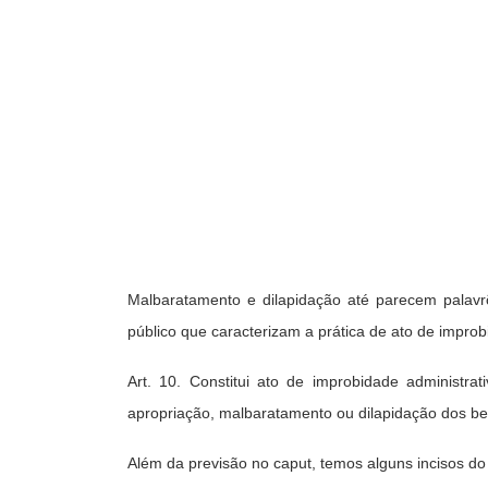
Malbaratamento e dilapidação até parecem palav
público que caracterizam a prática de ato de improbi
Art. 10. Constitui ato de improbidade administra
apropriação, malbaratamento ou dilapidação dos ben
Além da previsão no caput, temos alguns incisos do