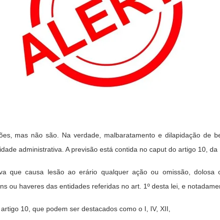
rões, mas não são. Na verdade, malbaratamento e dilapidação de b
dade administrativa. A previsão está contida no caput do artigo 10, da 
tiva que causa lesão ao erário qualquer ação ou omissão, dolosa 
s ou haveres das entidades referidas no art. 1º desta lei, e notadame
 artigo 10, que podem ser destacados como o I, IV, XII,