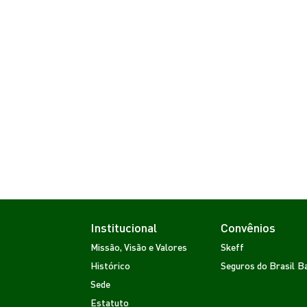
Institucional
Convênios
Missão, Visão e Valores
Skeff
Histórico
Seguros do Brasil
Ba
Sede
Estatuto