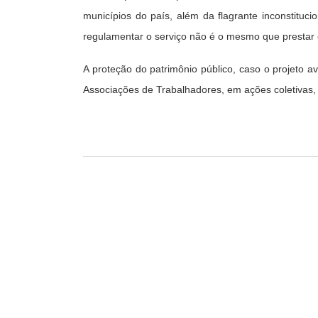
municípios do país, além da flagrante inconstituc
regulamentar o serviço não é o mesmo que prestar o s
A proteção do patrimônio público, caso o projeto a
Associações de Trabalhadores, em ações coletivas,