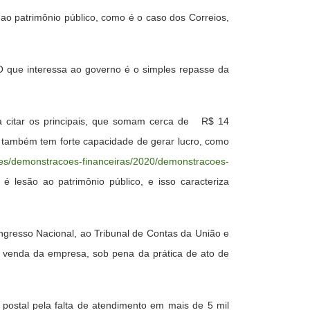
o patrimônio público, como é o caso dos Correios,
 O que interessa ao governo é o simples repasse da
ra citar os principais, que somam cerca de R$ 14
 também tem forte capacidade de gerar lucro, como
acoes/demonstracoes-financeiras/2020/demonstracoes-
 lesão ao patrimônio público, e isso caracteriza
ongresso Nacional, ao Tribunal de Contas da União e
e venda da empresa, sob pena da prática de ato de
postal pela falta de atendimento em mais de 5 mil