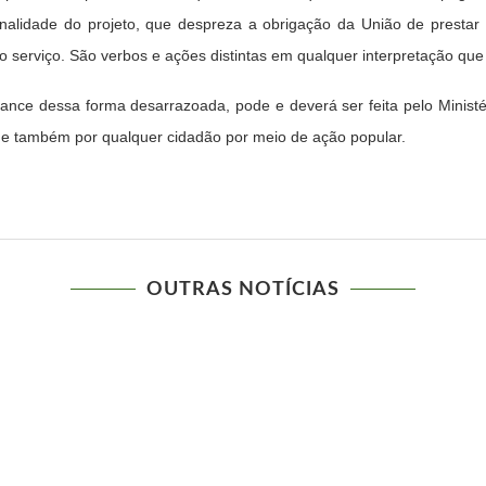
ionalidade do projeto, que despreza a obrigação da União de prestar 
erviço. São verbos e ações distintas em qualquer interpretação que se 
vance dessa forma desarrazoada, pode e deverá ser feita pelo Ministé
 e também por qualquer cidadão por meio de ação popular.
OUTRAS NOTÍCIAS