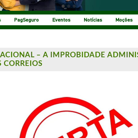
s
PagSeguro
Eventos
Notícias
Moções
ACIONAL – A IMPROBIDADE ADMINI
S CORREIOS