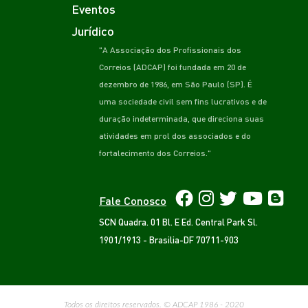
Eventos
Jurídico
"A Associação dos Profissionais dos
Correios (ADCAP) foi fundada em 20 de
dezembro de 1986, em São Paulo (SP). É
uma sociedade civil sem fins lucrativos e de
duração indeterminada, que direciona suas
atividades em prol dos associados e do
fortalecimento dos Correios."
Fale Conosco
SCN Quadra. 01 Bl. E Ed. Central Park Sl.
1901/1913 - Brasilia-DF 70711-903
Todos os direitos reservados. © ADCAP 1986 - 2020