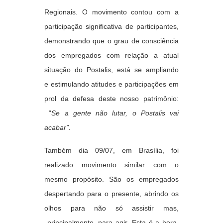
Regionais. O movimento contou com a
participação significativa de participantes,
demonstrando que o grau de consciência
dos empregados com relação a atual
situação do Postalis, está se ampliando
e estimulando atitudes e participações em
prol da defesa deste nosso patrimônio:
“
Se a gente não lutar, o Postalis vai
acabar”.
Também dia 09/07, em Brasília, foi
realizado movimento similar com o
mesmo propósito. São os empregados
despertando para o presente, abrindo os
olhos para não só assistir mas,
principalmente, para agir. Esta é a hora.