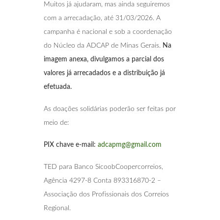
Muitos já ajudaram, mas ainda seguiremos
com a arrecadação, até 31/03/2026. A
campanha é nacional e sob a coordenação
do Núcleo da ADCAP de Minas Gerais.
Na
imagem anexa, divulgamos a parcial dos
valores já arrecadados e a distribuição já
efetuada.
As doações solidárias poderão ser feitas por
meio de:
PIX chave e-mail:
adcapmg@gmail.com
TED para Banco SicoobCoopercorreios,
Agência 4297-8 Conta 893316870-2 –
Associação dos Profissionais dos Correios
Regional.