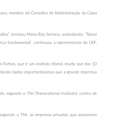
errano, membro do Conselho de Administração da Caixa
a”, ironizou Maria Rita Serrano, assinalando: “Talvez
ença fundamental”, continuou a representante da CEF,
 Forbes, que é um instituto liberal, revela que das 10
velando dados importantíssimos que a grande imprensa
, segundo o TNI (Transnational Institute), centro de
, segundo o TNI, as empresas privadas que assumiram