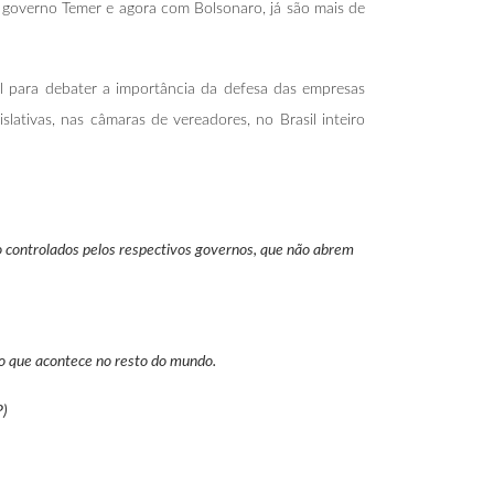
 governo Temer e agora com Bolsonaro, já são mais de
il para debater a importância da defesa das empresas
lativas, nas câmaras de vereadores, no Brasil inteiro
o controlados pelos respectivos governos, que não abrem
 o que acontece no resto do mundo.
P)