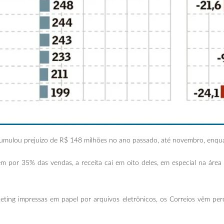
cumulou prejuízo de R$ 148 milhões no ano passado, até novembro, enquan
 por 35% das vendas, a receita cai em oito deles, em especial na área d
ting impressas em papel por arquivos eletrônicos, os Correios vêm perd