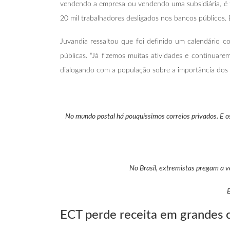
vendendo a empresa ou vendendo uma subsidiária, é f
20 mil trabalhadores desligados nos bancos públicos. 
Juvandia ressaltou que foi definido um calendário c
públicas. “Já fizemos muitas atividades e continuare
dialogando com a população sobre a importância dos 
No mundo postal há pouquíssimos correios privados. E o
No Brasil, extremistas pregam a v
E
ECT perde receita em grandes c