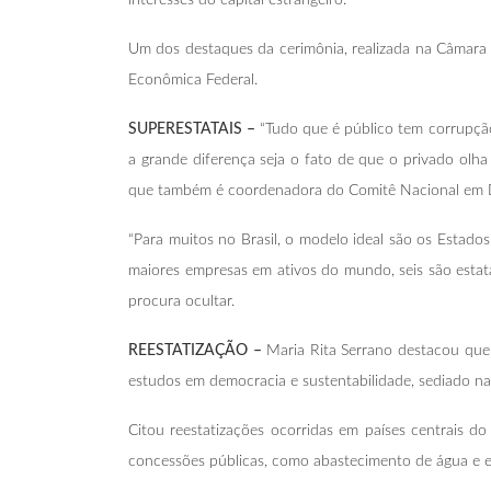
Um dos destaques da cerimônia, realizada na Câmara 
Econômica Federal.
SUPERESTATAIS –
“Tudo que é público tem corrupção,
a grande diferença seja o fato de que o privado olh
que também é coordenadora do Comitê Nacional em D
“Para muitos no Brasil, o modelo ideal são os Estados
maiores empresas em ativos do mundo, seis são estat
procura ocultar.
REESTATIZAÇÃO –
Maria Rita Serrano destacou que 
estudos em democracia e sustentabilidade, sediado n
Citou reestatizações ocorridas em países centrais 
concessões públicas, como abastecimento de água e ene