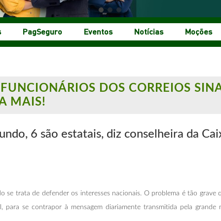
s
PagSeguro
Eventos
Notícias
Moções
– FUNCIONÁRIOS DOS CORREIOS SI
A MAIS!
undo, 6 são
estatais, diz conselheira da C
ando se trata de defender os interesses nacionais. O problema é tão grav
l, para se contrapor à mensagem diariamente transmitida pela grande