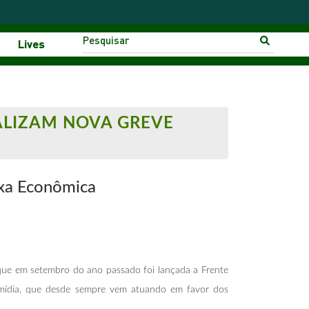
Lives
NALIZAM NOVA GREVE
aixa Econômica
e que em setembro do ano passado foi lançada a Frente
 mídia, que desde sempre vem atuando em favor dos