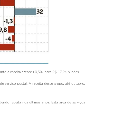
to a receita cresceu 0,5%, para R$ 17,94 bilhões.
e serviço postal. A receita desse grupo, até outubro,
endo receita nos últimos anos. Esta área de serviços