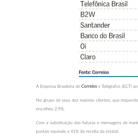
A Empresa Brasileira de
Correios
e Telégrafos (ECT) a
No grupo de seus dez maiores clientes, que respondem
encolheu 2,9%.
Com a substituição das faturas e mensagens de marke
postais equivale a 41% da receita da estatal.