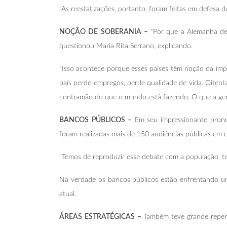
“As reestatizações, portanto, foram feitas em defesa d
NOÇÃO DE SOBERANIA –
“Por que a Alemanha de
questionou Maria Rita Serrano, explicando.
“Isso acontece porque esses países têm noção da imp
país perde empregos, perde qualidade de vida. Oitent
contramão do que o mundo está fazendo. O que a gente
BANCOS PÚBLICOS –
Em seu impressionante pronun
foram realizadas mais de 150 audiências públicas em c
“Temos de reproduzir esse debate com a população, te
Na verdade os bancos públicos estão enfrentando u
atual.
ÁREAS ESTRATÉGICAS –
Também teve grande reperc