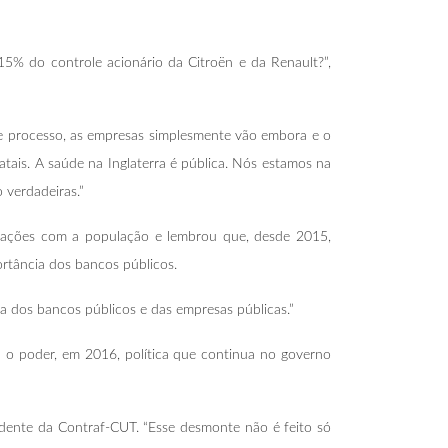
% do controle acionário da Citroën e da Renault?”,
se processo, as empresas simplesmente vão embora e o
tais. A saúde na Inglaterra é pública. Nós estamos na
 verdadeiras.”
rmações com a população e lembrou que, desde 2015,
ortância dos bancos públicos.
a dos bancos públicos e das empresas públicas.”
o poder, em 2016, política que continua no governo
dente da Contraf-CUT. “Esse desmonte não é feito só