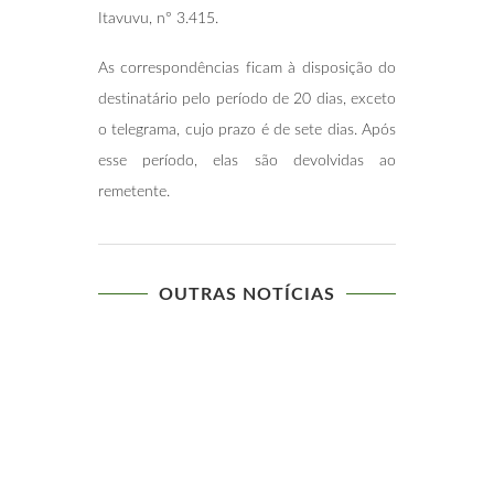
Itavuvu, n° 3.415.
As correspondências ficam à disposição do
destinatário pelo período de 20 dias, exceto
o telegrama, cujo prazo é de sete dias. Após
esse período, elas são devolvidas ao
remetente.
OUTRAS NOTÍCIAS