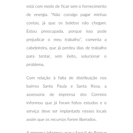
está com medo de ficar sem o fornecimento
de energia. “Não consigo pagar minhas
contas, já que os boletos não chegam.
Estou preocupada, porque isso pode
prejudicar o meu trabalho”, comenta a
cabeleireira, que já perdeu dias de trabalho
para tentar, sem êxito, solucionar o
problema.
Com relação à falta de distribuição nos
bairros Santa Paula e Santa Rosa, a
assessoria de imprensa dos Correios
informou que já foram feitos estudos e o
serviço deve ser implantado nesses locais
assim que os recursos forem liberados.
A empresa informou que a fase II do Parque