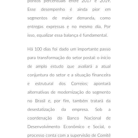
pontos percentuais entre 2017 e 2019.
Esse desempenho é ainda pior em
segmentos de maior demanda, como
entregas expressas e no mesmo dia. Por
isso, equalizar essa balança é fundamental.
Há 100 dias foi dado um importante passo
para transformação do setor postal: o início
de amplo estudo que avaliará a atual
conjuntura do setor e a situação financeira
e estrutural dos Correios; apontará
alternativas de modernização do segmento
no Brasil e, por fim, também tratará da
desestatização da empresa. Sob a
coordenação do Banco Nacional de
Desenvolvimento Econômico e Social, o
processo conta com a supervisão de Comitê