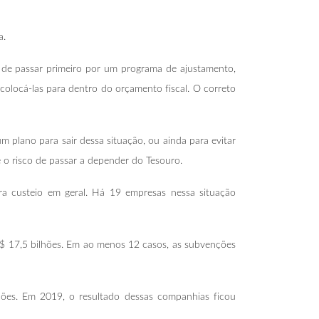
a.
U de passar primeiro por um programa de ajustamento,
colocá-las para dentro do orçamento fiscal. O correto
plano para sair dessa situação, ou ainda para evitar
e o risco de passar a depender do Tesouro.
a custeio em geral. Há 19 empresas nessa situação
$ 17,5 bilhões. Em ao menos 12 casos, as subvenções
ções. Em 2019, o resultado dessas companhias ficou