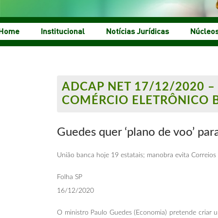
Home
Institucional
Notícias Jurídicas
Núcleo
ADCAP NET 17/12/2020 –
COMÉRCIO ELETRÔNICO BR
Guedes quer ‘plano de voo’ par
União banca hoje 19 estatais; manobra evita Correios
Folha SP
16/12/2020
O ministro Paulo Guedes (Economia) pretende criar um