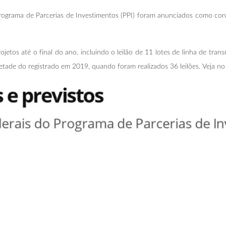
rograma de Parcerias de Investimentos (PPI) foram anunciados como conc
tos até o final do ano, incluindo o leilão de 11 lotes de linha de trans
tade do registrado em 2019, quando foram realizados 36 leilões. Veja no 