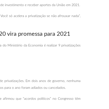
de investimento e receber aportes da União em 2021.
Você só acelera a privatização se não afrouxar nada”,
020 vira promessa
para 2021
ta do Ministério da Economia é realizar 9 privatizações
de privatizações. Em dois anos de governo, nenhuma
istos para o ano foram adiados ou cancelados.
le afirmou que “acordos políticos” no Congresso têm