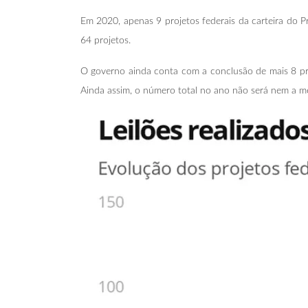
Em 2020, apenas 9 projetos federais da carteira do P
64 projetos.
O governo ainda conta com a conclusão de mais 8 proje
Ainda assim, o número total no ano não será nem a me