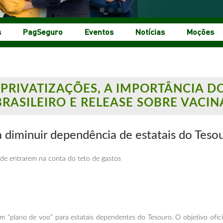
s
PagSeguro
Eventos
Notícias
Moções
 PRIVATIZAÇÕES, A IMPORTÂNCIA D
ASILEIRO E RELEASE SOBRE VACINA
a diminuir
dependência de estatais do Teso
 de entrarem na conta do teto de gastos
 “plano de voo” para estatais dependentes do Tesouro. O objetivo oficia