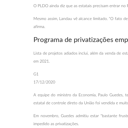
O PLDO ainda diz que as estatais precisam entrar no
Mesmo assim, Landau vê alcance limitado. “O fato de 
afirma.
Programa de privatizações emp
Lista de projetos adiados inclui, além da venda de est
em 2021.
G1
17/12/2020
A equipe do ministro da Economia, Paulo Guedes, t
estatal de controle direto da União foi vendida e mui
Em novembro, Guedes admitiu estar “bastante frustr
impedido as privatizações.