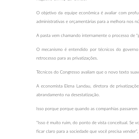
O objetivo da equipe econômica é avaliar com profu
administrativas e orçamentárias para a melhora nos n
A pasta vem chamando internamente o processo de “pla
O mecanismo é entendido por técnicos do governo 
retrocesso para as privatizações.
Técnicos do Congresso avaliam que o novo texto suav
A economista Elena Landau, diretora de privatiza
abrandamento na desestatização.
Isso porque porque quando as companhias passarem pa
“Isso é muito ruim, do ponto de vista conceitual. Se 
ficar claro para a sociedade que você precisa vender”, 