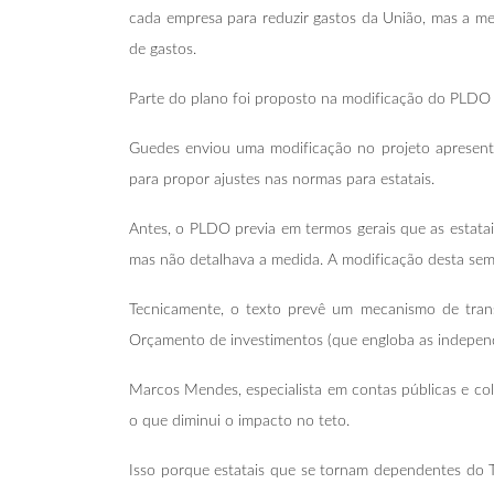
cada empresa para reduzir gastos da União, mas a 
de gastos.
Parte do plano foi proposto na modificação do PLDO (P
Guedes enviou uma modificação no projeto apresentad
para propor ajustes nas normas para estatais.
Antes, o PLDO previa em termos gerais que as estata
mas não detalhava a medida. A modificação desta sema
​Tecnicamente, o texto prevê um mecanismo de tran
Orçamento de investimentos (que engloba as independ
Marcos Mendes, especialista em contas públicas e col
o que diminui o impacto no teto.
Isso porque estatais que se tornam dependentes do 