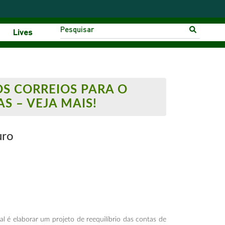
Lives
OS CORREIOS PARA O
S – VEJA MAIS!
uro
l é elaborar um projeto de reequilíbrio das contas de