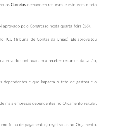
omo os
Correios
demandem recursos e estourem o teto
oi aprovado pelo Congresso nesta quarta-feira (16).
lo TCU (Tribunal de Contas da União). Ele aproveitou
o aprovado continuariam a receber recursos da União,
as dependentes e que impacta o teto de gastos) e o
ão de mais empresas dependentes no Orçamento regular,
como folha de pagamentos) registradas no Orçamento.