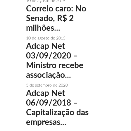
10 de agosto de 2015
Correio caro: No
Senado, R$ 2
milhões...
10 de agosto de 2015
Adcap Net
03/09/2020 –
Ministro recebe
associação...
3 de setembro de 2020
Adcap Net
06/09/2018 –
Capitalização das
empresas...