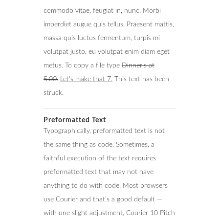
commodo vitae, feugiat in, nunc. Morbi
imperdiet augue quis tellus. Praesent mattis,
massa quis luctus fermentum, turpis mi
volutpat justo, eu volutpat enim diam eget
metus. To copy a file type
Dinner’s at
5:00.
Let’s make that 7.
This text has been
struck.
Preformatted Text
Typographically, preformatted text is not
the same thing as code. Sometimes, a
faithful execution of the text requires
preformatted text that may not have
anything to do with code. Most browsers
use Courier and that’s a good default —
with one slight adjustment, Courier 10 Pitch