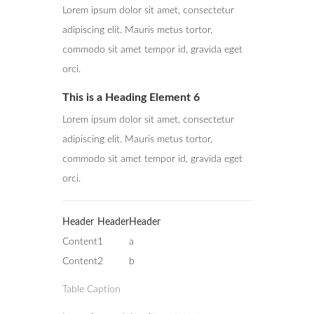
Lorem ipsum dolor sit amet, consectetur
adipiscing elit. Mauris metus tortor,
commodo sit amet tempor id, gravida eget
orci.
This is a Heading Element 6
Lorem ipsum dolor sit amet, consectetur
adipiscing elit. Mauris metus tortor,
commodo sit amet tempor id, gravida eget
orci.
Header
Header
Header
Content
1
a
Content
2
b
Table Caption