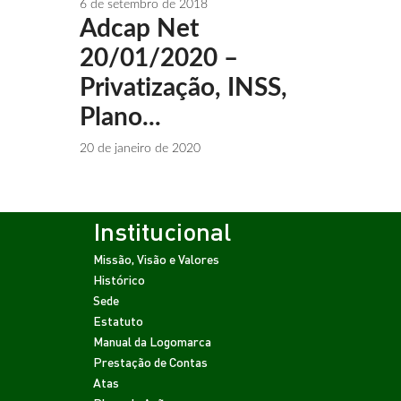
6 de setembro de 2018
Adcap Net
20/01/2020 –
Privatização, INSS,
Plano...
20 de janeiro de 2020
Institucional
Missão, Visão e Valores
Histórico
Sede
Estatuto
Manual da Logomarca
Prestação de Contas
Atas