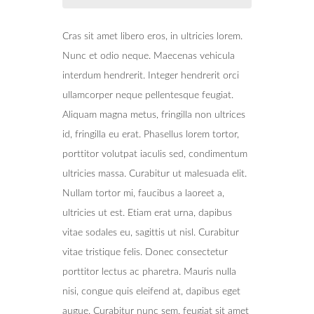
Cras sit amet libero eros, in ultricies lorem.
Nunc et odio neque. Maecenas vehicula
interdum hendrerit. Integer hendrerit orci
ullamcorper neque pellentesque feugiat.
Aliquam magna metus, fringilla non ultrices
id, fringilla eu erat. Phasellus lorem tortor,
porttitor volutpat iaculis sed, condimentum
ultricies massa. Curabitur ut malesuada elit.
Nullam tortor mi, faucibus a laoreet a,
ultricies ut est. Etiam erat urna, dapibus
vitae sodales eu, sagittis ut nisl. Curabitur
vitae tristique felis. Donec consectetur
porttitor lectus ac pharetra. Mauris nulla
nisi, congue quis eleifend at, dapibus eget
augue. Curabitur nunc sem, feugiat sit amet