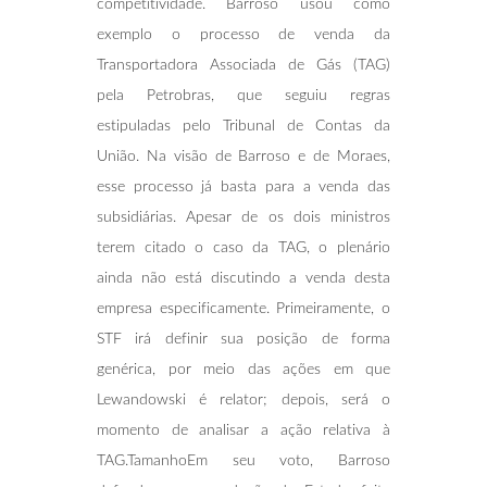
competitividade. Barroso usou como
exemplo o processo de venda da
Transportadora Associada de Gás (TAG)
pela Petrobras, que seguiu regras
estipuladas pelo Tribunal de Contas da
União. Na visão de Barroso e de Moraes,
esse processo já basta para a venda das
subsidiárias. Apesar de os dois ministros
terem citado o caso da TAG, o plenário
ainda não está discutindo a venda desta
empresa especificamente. Primeiramente, o
STF irá definir sua posição de forma
genérica, por meio das ações em que
Lewandowski é relator; depois, será o
momento de analisar a ação relativa à
TAG.TamanhoEm seu voto, Barroso