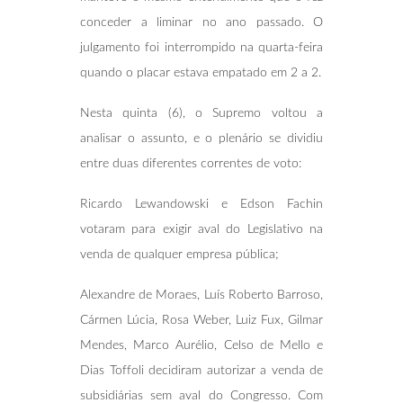
conceder a liminar no ano passado. O
julgamento foi interrompido na quarta-feira
quando o placar estava empatado em 2 a 2.
Nesta quinta (6), o Supremo voltou a
analisar o assunto, e o plenário se dividiu
entre duas diferentes correntes de voto:
Ricardo Lewandowski e Edson Fachin
votaram para exigir aval do Legislativo na
venda de qualquer empresa pública;
Alexandre de Moraes, Luís Roberto Barroso,
Cármen Lúcia, Rosa Weber, Luiz Fux, Gilmar
Mendes, Marco Aurélio, Celso de Mello e
Dias Toffoli decidiram autorizar a venda de
subsidiárias sem aval do Congresso. Com