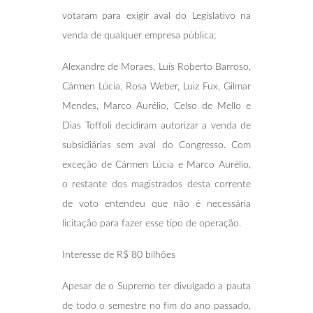
votaram para exigir aval do Legislativo na
venda de qualquer empresa pública;
Alexandre de Moraes, Luís Roberto Barroso,
Cármen Lúcia, Rosa Weber, Luiz Fux, Gilmar
Mendes, Marco Aurélio, Celso de Mello e
Dias Toffoli decidiram autorizar a venda de
subsidiárias sem aval do Congresso. Com
exceção de Cármen Lúcia e Marco Aurélio,
o restante dos magistrados desta corrente
de voto entendeu que não é necessária
licitação para fazer esse tipo de operação.
Interesse de R$ 80 bilhões
Apesar de o Supremo ter divulgado a pauta
de todo o semestre no fim do ano passado,