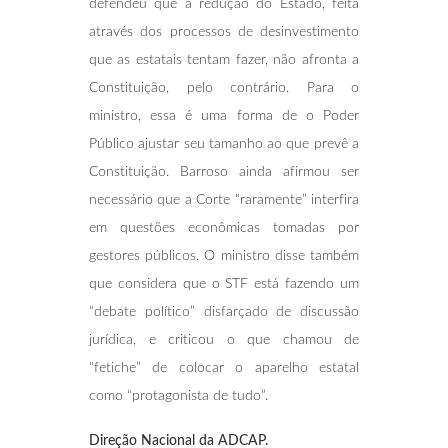
defendeu que a redução do Estado, feita
através dos processos de desinvestimento
que as estatais tentam fazer, não afronta a
Constituição, pelo contrário. Para o
ministro, essa é uma forma de o Poder
Público ajustar seu tamanho ao que prevê a
Constituição. Barroso ainda afirmou ser
necessário que a Corte “raramente” interfira
em questões econômicas tomadas por
gestores públicos. O ministro disse também
que considera que o STF está fazendo um
“debate político” disfarçado de discussão
jurídica, e criticou o que chamou de
“fetiche” de colocar o aparelho estatal
como “protagonista de tudo”.
Direção Nacional da ADCAP.