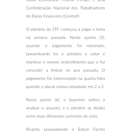
Confederação Nacional dos Trabalhadores
do Ramo Financeiro (Contraf).
O plenário do STF começou a julgar o tema
na semana passada. Nesta quarta (5),
quando o julgamento foi retomado,
Lewandowski foi o primeiro a votar e
manteve o mesmo entendimento que o fez
conceder a liminar no ano passado. O
julgamento foi interrompido na quarta-feira
quando o placar estava empatado em 2 a 2.
Nesta quinta (6), o Supremo voltou a
analisar o assunto, e o plenário se dividiu
entre duas diferentes correntes de voto:
Ricardo Lewandowski e Edson Fachin