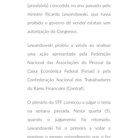
(provisória) concedida no ano passado pelo
ministro Ricardo Lewandowski, que havia
proibido o governo de vender estatais sem
autorização do Congresso.
Lewandowski proibiu a venda ao analisar
uma ação apresentada pela Federação
Nacional das Associações do Pessoal da
Caixa Econômica Federal (Fenae) e pela
Confederação Nacional dos Trabalhadores
do Ramo Financeiro (Contraf).
O plenário do STF começou a julgar o tema
na semana passada. Nesta quarta (5),
quando o julgamento foi retomado,
Lewandowski foi o primeiro a votar e
manteve o mesmo entendimento que o fez