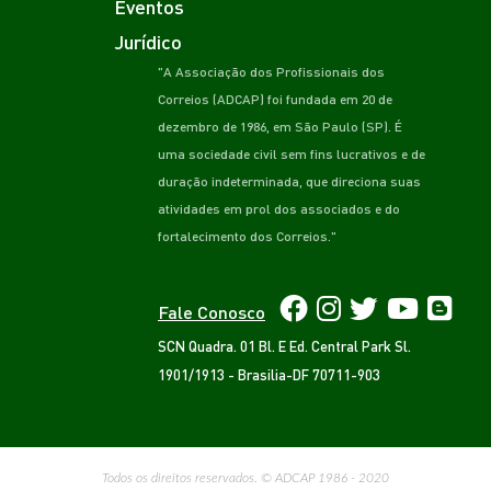
Eventos
Jurídico
"A Associação dos Profissionais dos
Correios (ADCAP) foi fundada em 20 de
dezembro de 1986, em São Paulo (SP). É
uma sociedade civil sem fins lucrativos e de
duração indeterminada, que direciona suas
atividades em prol dos associados e do
fortalecimento dos Correios."
Fale Conosco
SCN Quadra. 01 Bl. E Ed. Central Park Sl.
1901/1913 - Brasilia-DF 70711-903
Todos os direitos reservados. © ADCAP 1986 - 2020