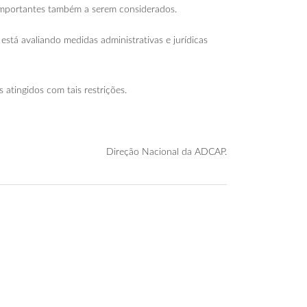
 importantes também a serem considerados.
tá avaliando medidas administrativas e jurídicas
 atingidos com tais restrições.
Direção Nacional da ADCAP.