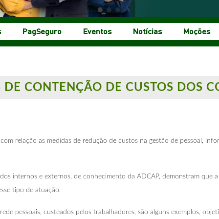
s
PagSeguro
Eventos
Notícias
Moções
 DE CONTENÇÃO DE CUSTOS DOS C
s com relação as medidas de redução de custos na gestão de pessoal, in
tudos internos e externos, de conhecimento da ADCAP, demonstram que a
esse tipo de atuação.
rede pessoais, custeados pelos trabalhadores, são alguns exemplos, obje