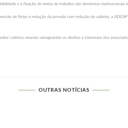
xibilidade e a fixação de metas de trabalho são elementos motivacionais
nsão de férias e redução da jornada com redução de salários, a ADCAP es
áter coletivo visando salvaguardar os direitos e interesses dos associados
OUTRAS NOTÍCIAS