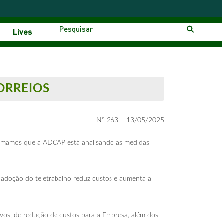
Lives
ORREIOS
Nº 263 – 13/05/2025
formamos que a ADCAP está analisando as medidas
 adoção do teletrabalho reduz custos e aumenta a
tivos, de redução de custos para a Empresa, além dos