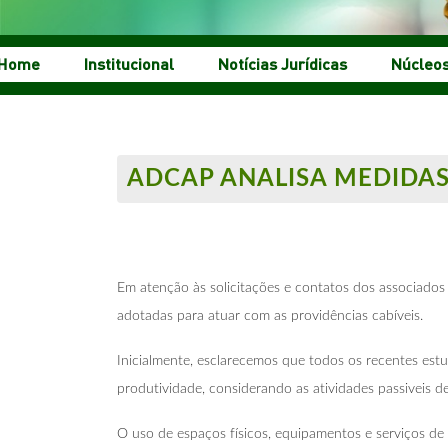
Home
Institucional
Notícias Jurídicas
Núcleo
ADCAP ANALISA MEDIDAS
Em atenção às solicitações e contatos dos associado
adotadas para atuar com as providências cabíveis.
Inicialmente, esclarecemos que todos os recentes es
produtividade, considerando as atividades passiveis d
O uso de espaços físicos, equipamentos e serviços de 