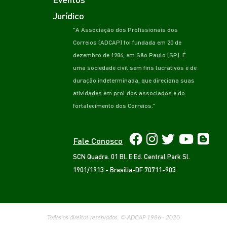
Jurídico
"A Associação dos Profissionais dos
Correios (ADCAP) foi fundada em 20 de
dezembro de 1986, em São Paulo (SP). É
uma sociedade civil sem fins lucrativos e de
duração indeterminada, que direciona suas
atividades em prol dos associados e do
fortalecimento dos Correios."
Fale Conosco
SCN Quadra. 01 Bl. E Ed. Central Park Sl.
1901/1913 - Brasilia-DF 70711-903
Todos os direitos reservados. © ADCAP 1986 - 2020