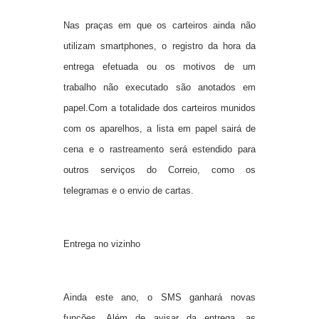
Nas praças em que os carteiros ainda não
utilizam smartphones, o registro da hora da
entrega efetuada ou os motivos de um
trabalho não executado são anotados em
papel.Com a totalidade dos carteiros munidos
com os aparelhos, a lista em papel sairá de
cena e o rastreamento será estendido para
outros serviços do Correio, como os
telegramas e o envio de cartas.
Entrega no vizinho
Ainda este ano, o SMS ganhará novas
funções. Além de avisar da entrega, as