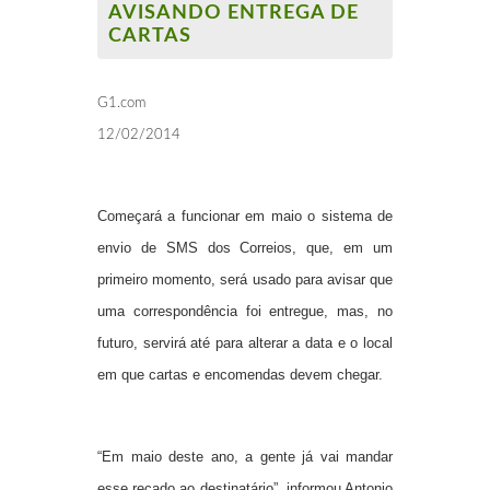
AVISANDO ENTREGA DE
CARTAS
G1.com
12/02/2014
Começará a funcionar em maio o sistema de
envio de SMS dos
Correios
, que, em um
primeiro momento, será usado para avisar que
uma correspondência foi entregue, mas, no
futuro, servirá até para alterar a data e o local
em que cartas e encomendas devem chegar.
“Em maio deste ano, a gente já vai mandar
esse recado ao destinatário”, informou Antonio