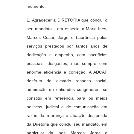
momento.
1. Agradecer a DIRETORIA que conclui o
seu mandato – em especial a Maria Ines,
Marcos Cesar, Jorge e Laurência
pelos
serviços prestados por tantos anos de
dedicação e empenho, com sacrifícios
pessoais, desgastes, mas sempre com
enorme eficiência e correção. A ADCAP
desfruta de elevado respeito social,
admiração de entidades congêneres, se
constitui em referência para os meios
políticos, judicial e de comunicação em
razão da liderança e atuação destemida
da Diretoria que conclui seu mandato, em
particular da
Ines, Marcos, Jorge e