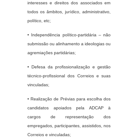
interesses e direitos dos associados em
todos os âmbitos, jurídico, administrativo,
político, etc;
• Independência político-partidária – não
submissão ou alinhamento a ideologias ou
agremiações partidárias;
• Defesa da profissionalização e gestão
técnico-profissional dos Correios e suas
vinculadas;
• Realização de Prévias para escolha dos
candidatos apoiados pela ADCAP à
cargos de representação dos
empregados, participantes, assistidos, nos
Correios e vinculadas;