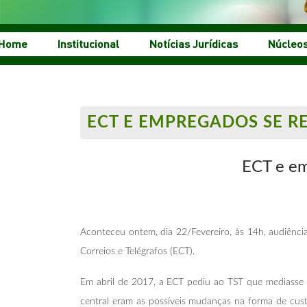
Home
Institucional
Notícias Jurídicas
Núcleo
ECT E EMPREGADOS SE R
ECT e em
Aconteceu ontem, dia 22/Fevereiro, às 14h, audiência 
Correios e Telégrafos (ECT).
Em abril de 2017, a ECT pediu ao TST que mediasse 
central eram as possíveis mudanças na forma de cust