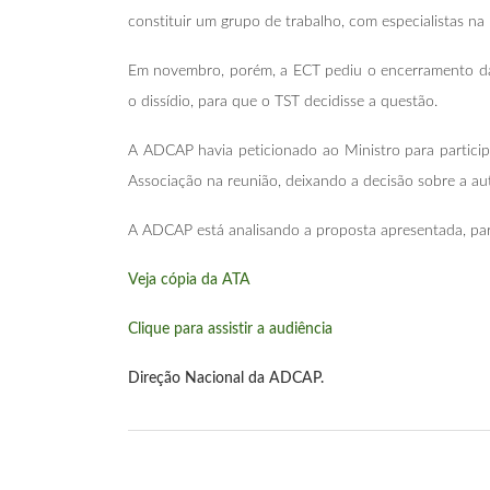
constituir um grupo de trabalho, com especialistas na
Em novembro, porém, a ECT pediu o encerramento da 
o dissídio, para que o TST decidisse a questão.
A ADCAP havia peticionado ao Ministro para particip
Associação na reunião, deixando a decisão sobre a a
A ADCAP está analisando a proposta apresentada, par
Veja cópia da ATA
Clique para assistir a audiência
Direção Nacional da ADCAP.