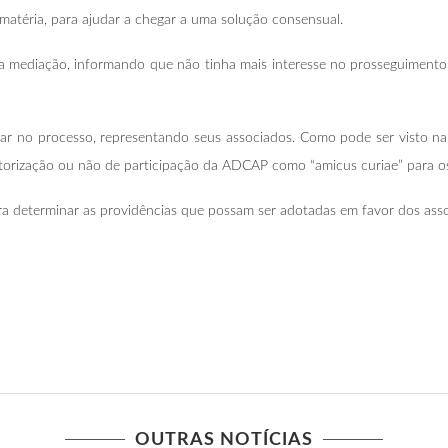
 matéria, para ajudar a chegar a uma solução consensual.
mediação, informando que não tinha mais interesse no prosseguimento da
ar no processo, representando seus associados. Como pode ser visto na 
utorização ou não de participação da ADCAP como “amicus curiae” para os
a determinar as providências que possam ser adotadas em favor dos asso
OUTRAS NOTÍCIAS