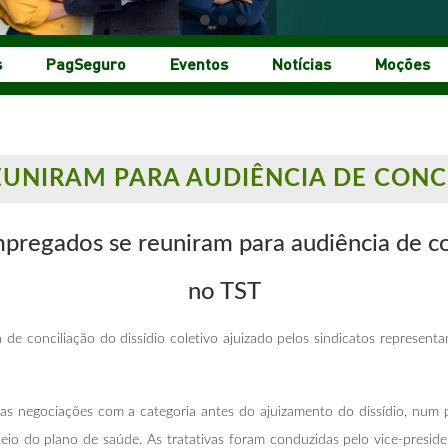
s
PagSeguro
Eventos
Notícias
Moções
EUNIRAM PARA AUDIÊNCIA DE CONC
pregados se reuniram para audiência
de c
no TST
de conciliação do dissídio coletivo ajuizado pelos sindicatos represent
as negociações com a categoria antes do ajuizamento do dissídio, num
eio do plano de saúde. As tratativas foram conduzidas pelo vice-presid