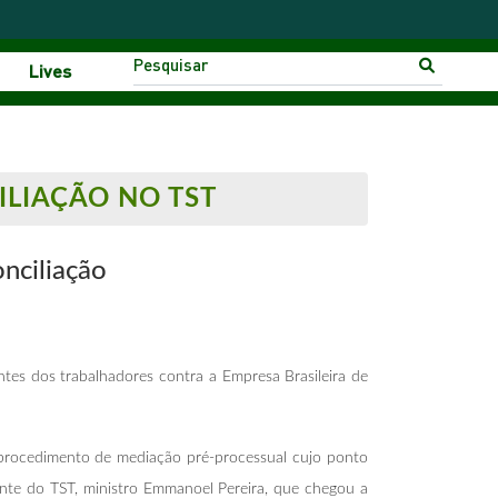
Lives
ILIAÇÃO NO TST
onciliação
antes dos trabalhadores contra a Empresa Brasileira de
 procedimento de mediação pré-processual cujo ponto
ente do TST, ministro Emmanoel Pereira, que chegou a