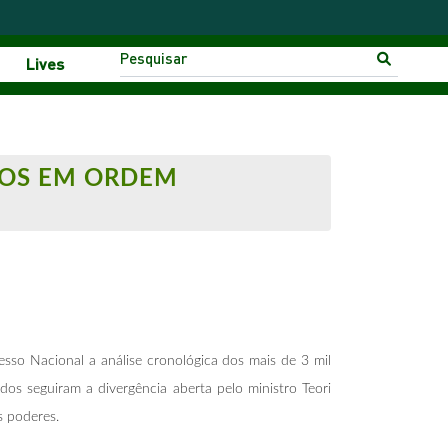
Lives
TOS EM ORDEM
sso Nacional a análise cronológica dos mais de 3 mil
dos seguiram a divergência aberta pelo ministro Teori
s poderes.