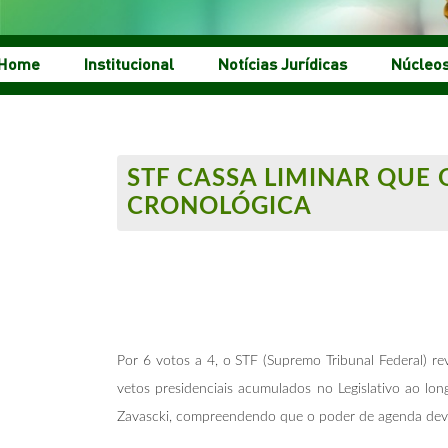
Home
Institucional
Notícias Jurídicas
Núcleo
STF CASSA LIMINAR QUE
CRONOLÓGICA
Por 6 votos a 4, o STF (Supremo Tribunal Federal) r
vetos presidenciais acumulados no Legislativo ao lon
Zavascki, compreendendo que o poder de agenda deve 