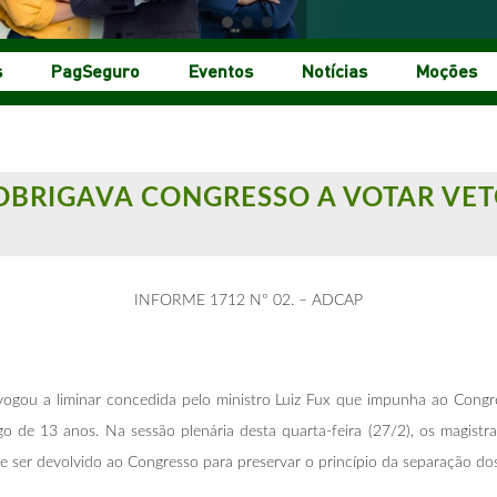
s
PagSeguro
Eventos
Notícias
Moções
 OBRIGAVA CONGRESSO A VOTAR VE
INFORME 1712 Nº 02. – ADCAP
evogou a liminar concedida pelo ministro Luiz Fux que impunha ao Congre
go de 13 anos. Na sessão plenária desta quarta-feira (27/2), os magistra
ser devolvido ao Congresso para preservar o princípio da separação do