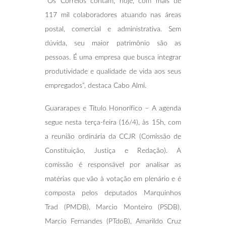
“Os Correios contam, hoje, com mais de
117 mil colaboradores atuando nas áreas
postal, comercial e administrativa. Sem
dúvida, seu maior patrimônio são as
pessoas. É uma empresa que busca integrar
produtividade e qualidade de vida aos seus
empregados”, destaca Cabo Almi.
Guararapes e Título Honorífico – A agenda
segue nesta terça-feira (16/4), às 15h, com
a reunião ordinária da CCJR (Comissão de
Constituição, Justiça e Redação). A
comissão é responsável por analisar as
matérias que vão à votação em plenário e é
composta pelos deputados Marquinhos
Trad (PMDB), Marcio Monteiro (PSDB),
Marcio Fernandes (PTdoB), Amarildo Cruz