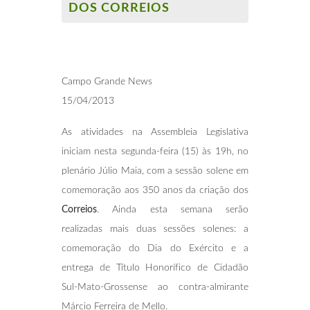
DOS CORREIOS
Campo Grande News
15/04/2013
As atividades na Assembleia Legislativa
iniciam nesta segunda-feira (15) às 19h, no
plenário Júlio Maia, com a sessão solene em
comemoração aos 350 anos da criação dos
Correios
. Ainda esta semana serão
realizadas mais duas sessões solenes: a
comemoração do Dia do Exército e a
entrega de Título Honorífico de Cidadão
Sul-Mato-Grossense ao contra-almirante
Márcio Ferreira de Mello.