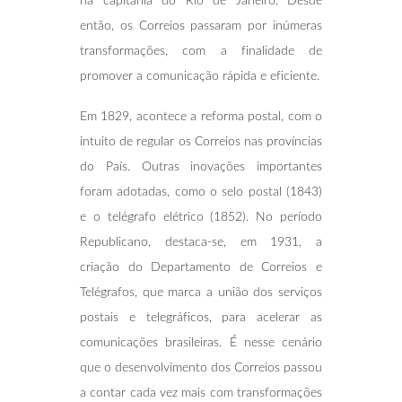
na capitania do Rio de Janeiro. Desde
então, os Correios passaram por inúmeras
transformações, com a finalidade de
promover a comunicação rápida e eficiente.
Em 1829, acontece a reforma postal, com o
intuito de regular os Correios nas províncias
do País. Outras inovações importantes
foram adotadas, como o selo postal (1843)
e o telégrafo elétrico (1852). No período
Republicano, destaca-se, em 1931, a
criação do Departamento de Correios e
Telégrafos, que marca a união dos serviços
postais e telegráficos, para acelerar as
comunicações brasileiras. É nesse cenário
que o desenvolvimento dos Correios passou
a contar cada vez mais com transformações