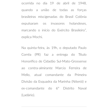
ocorrida no dia 19 de abril de 1948,
quando a união de todas as forças
brasileiras miscigenadas do Brasil Colônia
expulsaram os invasores holandeses,
marcando o início do Exército Brasileiro”,
explica Mochi.
Na quinta-feira, às 19h, o deputado Paulo
Corrêa (PR) faz a entrega do Título
Honorífico de Cidadão Sul-Mato-Grossense
ao contra-almirante Marcio Ferreira de
Mello, atual comandante da Primeira
Divisão da Esquadra da Marinha (Niterói) e
ex-comandante do 6º Distrito Naval
(Ladário).