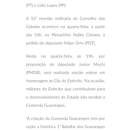
(PT) e Lidio Lopes (PP).
A 55ª reunião ordinária do Conselho das
Cidades acontece na quarta-feira, a partir
das 14h, no Plenarinho Nelito Câmara, a
pedido do deputado Felipe Orro (PDT).
Ainda na quarta-feira, às 19h, por
proposição do deputado Junior Mochi
(PMDB), será realizada sessão solene em
homenagem ao Dia do Exército. Na ocasião,
militares do Exército que contribuíram para
o desenvolvimento do Estado irão receber a
Comenda Guararapes.
“A criação da Comenda Guararapes tem por
razão a histórica 1ª Batalha dos Guararapes