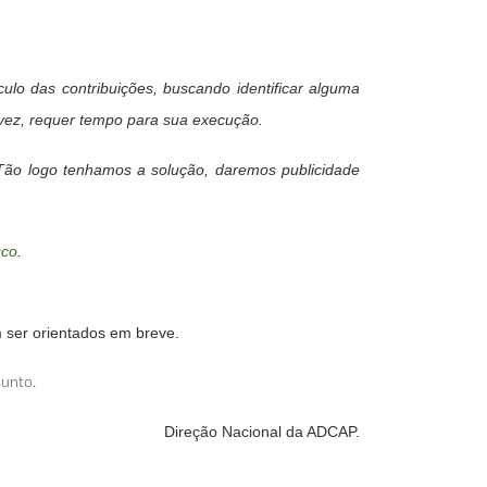
ulo das contribuições, buscando identificar alguma
 vez, requer tempo para sua execução.
 Tão logo tenhamos a solução, daremos publicidade
sco
.
 ser orientados em breve.
sunto.
Direção Nacional da ADCAP.