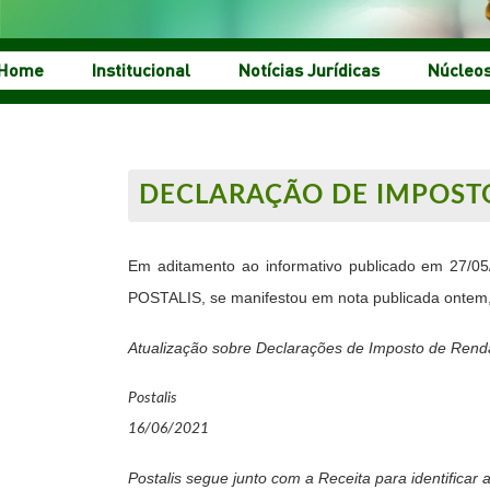
Home
Institucional
Notícias Jurídicas
Núcleo
DECLARAÇÃO DE IMPOSTO
Em aditamento ao informativo publicado em 27/05
POSTALIS, se manifestou em nota publicada ontem,
Atualização sobre Declarações de Imposto de Rend
Postalis
16/06/2021
Postalis segue junto com a Receita para identifica