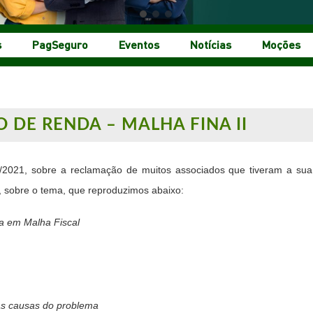
s
PagSeguro
Eventos
Notícias
Moções
 DE RENDA – MALHA FINA II
/2021, sobre a reclamação de muitos associados que tiveram a sua
 sobre o tema, que reproduzimos abaixo:
a em Malha Fiscal
r as causas do problema