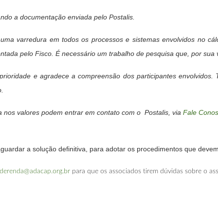
ando a documentação enviada pelo Postalis.
e uma varredura em todos os processos e sistemas envolvidos no cálc
ontada pelo Fisco. É necessário um trabalho de pesquisa que, por sua
rioridade e agradece a compreensão dos participantes envolvidos.
o.
ia nos valores podem entrar em contato com o Postalis, via
Fale Cono
guardar a solução definitiva, para adotar os procedimentos que devem
derenda@adacap.org.br
para que os associados tirem dúvidas sobre o as