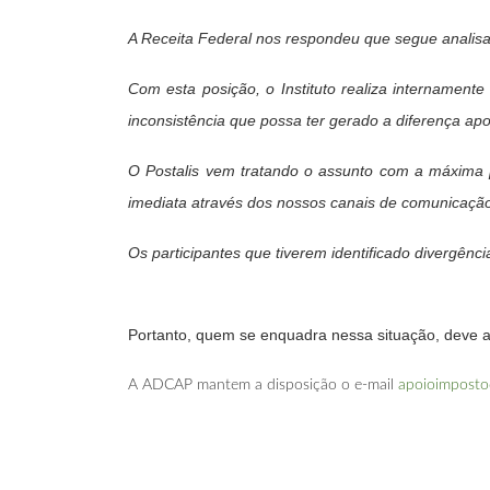
A Receita Federal nos respondeu que segue analis
Com esta posição, o Instituto realiza internament
inconsistência que possa ter gerado a diferença ap
O Postalis vem tratando o assunto com a máxima p
imediata através dos nossos canais de comunicaçã
Os participantes que tiverem identificado divergênc
Portanto, quem se enquadra nessa situação, deve a
A ADCAP mantem a disposição o e-mail
apoioimposto