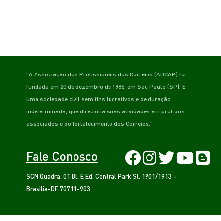
"A Associação dos Profissionais dos Correios (ADCAP) foi
fundada em 20 de dezembro de 1986, em São Paulo (SP). É
uma sociedade civil sem fins lucrativos e de duração
indeterminada, que direciona suas atividades em prol dos
associados e do fortalecimento dos Correios."
Fale Conosco
SCN Quadra. 01 Bl. E Ed. Central Park Sl. 1901/1913 -
Brasilia-DF 70711-903