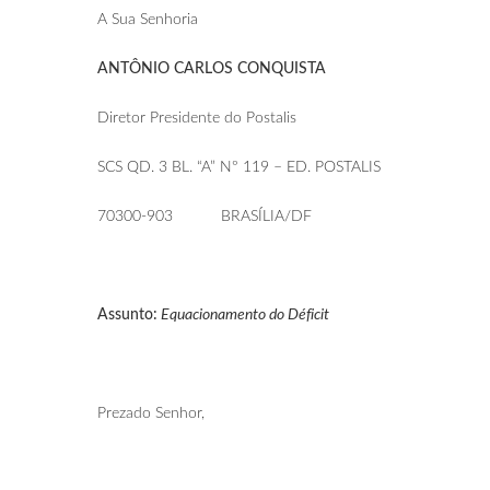
A Sua Senhoria
ANTÔNIO CARLOS CONQUISTA
Diretor Presidente do Postalis
SCS QD. 3 BL. “A” Nº 119 – ED. POSTALIS
70300-903 BRASÍLIA/DF
Assunto:
Equacionamento do Déficit
Prezado Senhor,