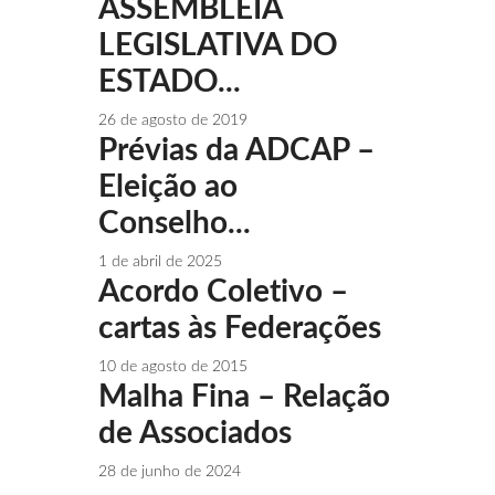
ASSEMBLEIA
LEGISLATIVA DO
ESTADO...
26 de agosto de 2019
Prévias da ADCAP –
Eleição ao
Conselho...
1 de abril de 2025
Acordo Coletivo –
cartas às Federações
10 de agosto de 2015
Malha Fina – Relação
de Associados
28 de junho de 2024