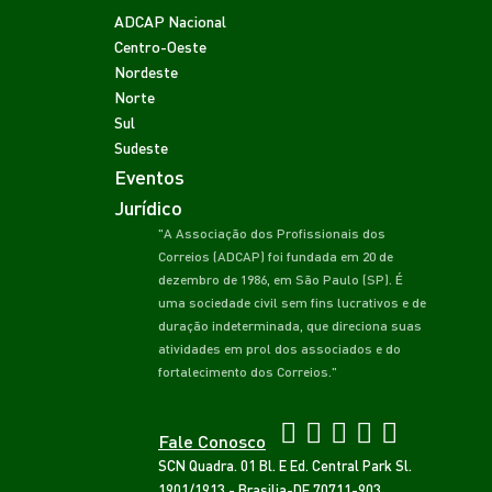
ADCAP Nacional
Centro-Oeste
Nordeste
Norte
Sul
Sudeste
Eventos
Jurídico
"A Associação dos Profissionais dos
Correios (ADCAP) foi fundada em 20 de
dezembro de 1986, em São Paulo (SP). É
uma sociedade civil sem fins lucrativos e de
duração indeterminada, que direciona suas
atividades em prol dos associados e do
fortalecimento dos Correios."
Fale Conosco
SCN Quadra. 01 Bl. E Ed. Central Park Sl.
1901/1913 - Brasilia-DF 70711-903