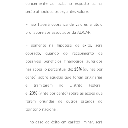
concernente ao trabalho exposto acima,
serão atribuídos os seguintes valores:
– não haverá cobrança de valores a título
pro labore aos associados da ADCAP.
– somente na hipótese de êxito, será
cobrado, quando do recebimento de
possíveis benefícios financeiros auferidos
nas ações, o percentual de:
15%
(quinze por
cento) sobre aquelas que forem originárias
e tramitarem no Distrito Federal;
e,
20%
(vinte por cento) sobre as ações que
forem oriundas de outros estados do
território nacional.
– no caso de êxito em caráter liminar, será