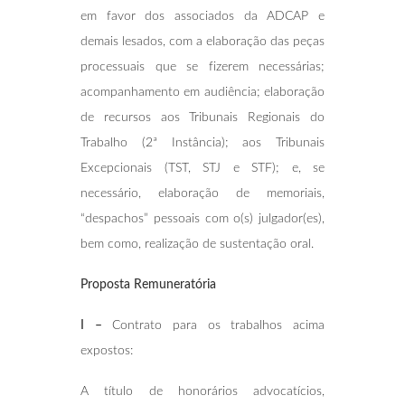
em favor dos associados da ADCAP e
demais lesados, com a elaboração das peças
processuais que se fizerem necessárias;
acompanhamento em audiência; elaboração
de recursos aos Tribunais Regionais do
Trabalho (2ª Instância); aos Tribunais
Excepcionais (TST, STJ e STF); e, se
necessário, elaboração de memoriais,
“despachos” pessoais com o(s) julgador(es),
bem como, realização de sustentação oral.
Proposta Remuneratória
I –
Contrato para os trabalhos acima
expostos:
A título de honorários advocatícios,