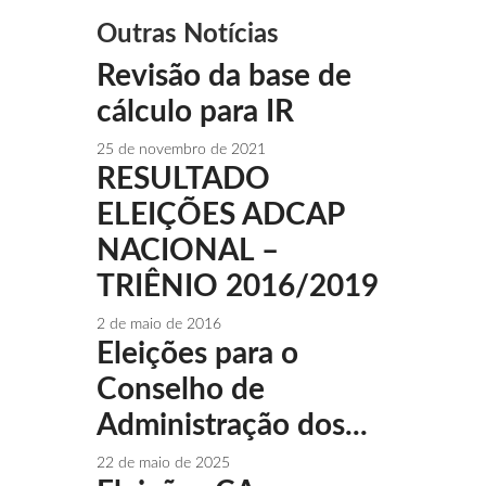
Outras Notícias
Revisão da base de
cálculo para IR
25 de novembro de 2021
RESULTADO
ELEIÇÕES ADCAP
NACIONAL –
TRIÊNIO 2016/2019
2 de maio de 2016
Eleições para o
Conselho de
Administração dos...
22 de maio de 2025