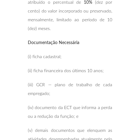
atribuído o percentual de
10%
(dez por
cento) do valor incorporado ou preservado,
mensalmente, limitado ao período de 10
(dez) meses.
Documentação Necessária
(i) ficha cadastral;
(ii) ficha financeira dos últimos 10 anos;
(iii) GCR — plano de trabalho de cada
empregado;
(iv) documento da ECT que informa a perda
ou a redução da função; e
(v) demais documentos que elenquem as
atividades desempenhadas atualmente pelo