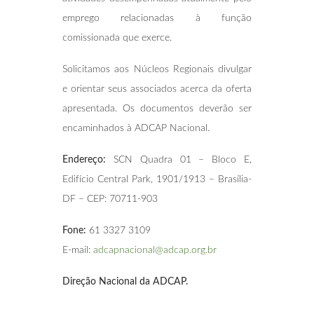
emprego relacionadas à função
comissionada que exerce.
Solicitamos aos Núcleos Regionais divulgar
e orientar seus associados acerca da oferta
apresentada. Os documentos deverão ser
encaminhados à ADCAP Nacional.
Endereço:
SCN Quadra 01 – Bloco E,
Edifício Central Park, 1901/1913 – Brasília-
DF – CEP: 70711-903
Fone:
61 3327 3109
E-mail:
adcapnacional@adcap.org.br
Direção Nacional da ADCAP.