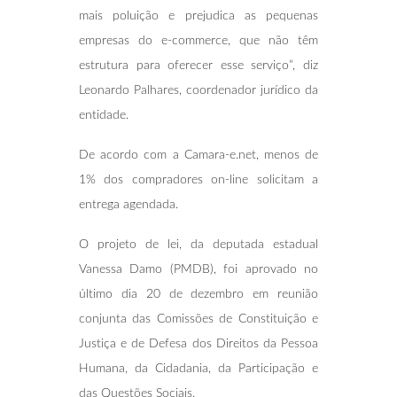
mais poluição e prejudica as pequenas
empresas do e-commerce, que não têm
estrutura para oferecer esse serviço”, diz
Leonardo Palhares, coordenador jurídico da
entidade.
De acordo com a Camara-e.net, menos de
1% dos compradores on-line solicitam a
entrega agendada.
O projeto de lei, da deputada estadual
Vanessa Damo (PMDB), foi aprovado no
último dia 20 de dezembro em reunião
conjunta das Comissões de Constituição e
Justiça e de Defesa dos Direitos da Pessoa
Humana, da Cidadania, da Participação e
das Questões Sociais.