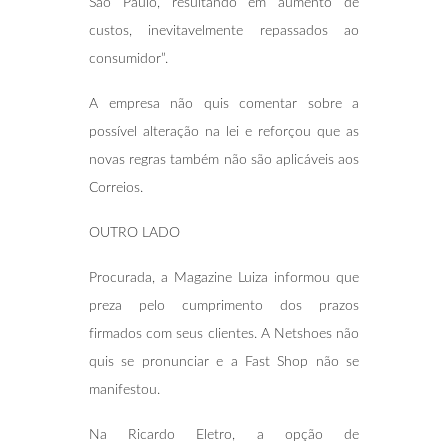
São Paulo, resultando em aumento de
custos, inevitavelmente repassados ao
consumidor”.
A empresa não quis comentar sobre a
possível alteração na lei e reforçou que as
novas regras também não são aplicáveis aos
Correios.
OUTRO LADO
Procurada, a Magazine Luiza informou que
preza pelo cumprimento dos prazos
firmados com seus clientes. A Netshoes não
quis se pronunciar e a Fast Shop não se
manifestou.
Na Ricardo Eletro, a opção de