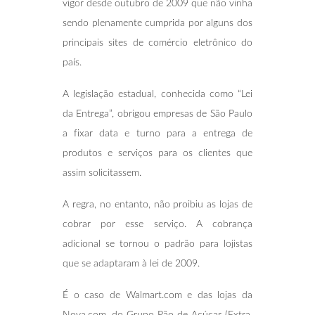
vigor desde outubro de 2009 que não vinha
sendo plenamente cumprida por alguns dos
principais sites de comércio eletrônico do
país.
A legislação estadual, conhecida como “Lei
da Entrega”, obrigou empresas de São Paulo
a fixar data e turno para a entrega de
produtos e serviços para os clientes que
assim solicitassem.
A regra, no entanto, não proibiu as lojas de
cobrar por esse serviço. A cobrança
adicional se tornou o padrão para lojistas
que se adaptaram à lei de 2009.
É o caso de Walmart.com e das lojas da
Nova.com, do Grupo Pão de Açúcar (Extra,