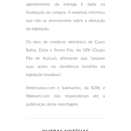
agendamento da entrega é dada na
finalização da compra. A empresa informou
que não se pronunciaria sobre a alteração
da legislação.
Os sites de comércio eletrônico de Casas
Bahia, Extra e Ponto Frio, do GPA (Grupo
Pão de Açúcar), afirmaram que “pautam
suas ações na obediência irrestrita da
legislação brasileira”.
Americanas.com e Submarino, da B2W, e
Walmart.com não responderam até a
publicação desta reportagem.