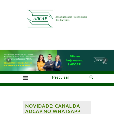
Previous
Next
NOVIDADE: CANAL DA
ADCAP NO WHATSAPP