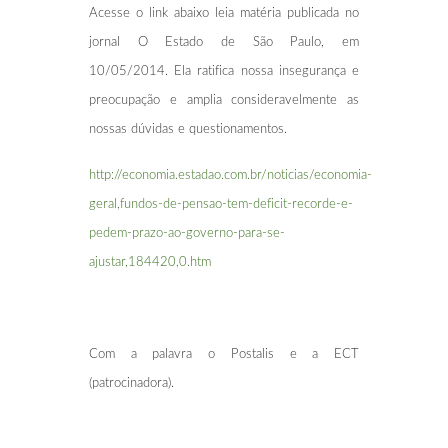
Acesse o link abaixo leia matéria publicada no
jornal O Estado de São Paulo, em
10/05/2014. Ela ratifica nossa insegurança e
preocupação e amplia consideravelmente as
nossas dúvidas e questionamentos.
http://economia.estadao.com.br/noticias/economia-
geral,fundos-de-pensao-tem-deficit-recorde-e-
pedem-prazo-ao-governo-para-se-
ajustar,184420,0.htm
Com a palavra o Postalis e a ECT
(patrocinadora).