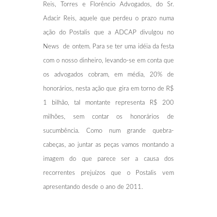
Reis, Torres e Florêncio Advogados, do Sr.
Adacir Reis, aquele que perdeu o prazo numa
ação do Postalis que a ADCAP divulgou no
News de ontem. Para se ter uma idéia da festa
com o nosso dinheiro, levando-se em conta que
os advogados cobram, em média, 20% de
honorários, nesta ação que gira em torno de R$
1 bilhão, tal montante representa R$ 200
milhões, sem contar os honorários de
sucumbência. Como num grande quebra-
cabeças, ao juntar as peças vamos montando a
imagem do que parece ser a causa dos
recorrentes prejuízos que o Postalis vem
apresentando desde o ano de 2011.