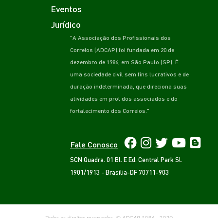
Eventos
Jurídico
"A Associação dos Profissionais dos
Correios (ADCAP) foi fundada em 20 de
dezembro de 1986, em São Paulo (SP). É
uma sociedade civil sem fins lucrativos e de
duração indeterminada, que direciona suas
atividades em prol dos associados e do
fortalecimento dos Correios."
Fale Conosco
SCN Quadra. 01 Bl. E Ed. Central Park Sl.
1901/1913 - Brasilia-DF 70711-903
Todos os direitos reservados. © ADCAP 1986 - 2020