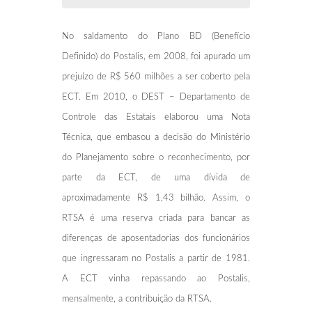
No saldamento do Plano BD (Benefício
Definido) do Postalis, em 2008, foi apurado um
prejuízo de R$ 560 milhões a ser coberto pela
ECT. Em 2010, o DEST – Departamento de
Controle das Estatais elaborou uma Nota
Técnica, que embasou a decisão do Ministério
do Planejamento sobre o reconhecimento, por
parte da ECT, de uma dívida de
aproximadamente R$ 1,43 bilhão. Assim, o
RTSA é uma reserva criada para bancar as
diferenças de aposentadorias dos funcionários
que ingressaram no Postalis a partir de 1981.
A ECT vinha repassando ao Postalis,
mensalmente, a contribuição da RTSA.