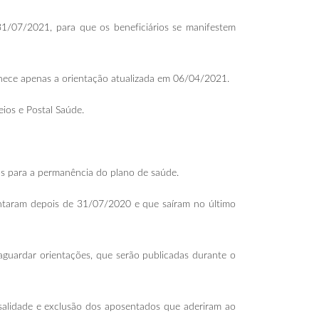
31/07/2021, para que os beneficiários se manifestem
nece apenas a orientação atualizada em 06/04/2021.
eios e Postal Saúde.
s para a permanência do plano de saúde.
entaram depois de 31/07/2020 e que saíram no último
guardar orientações, que serão publicadas durante o
nsalidade e exclusão dos aposentados que aderiram ao