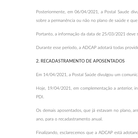
Posteriormente, em 06/04/2021, a Postal Saude divu
sobre a permanência ou não no plano de saúde e que 
Portanto, a informação da data de 25/03/2021 deve s
Durante esse período, a ADCAP adotará todas providênc
2. RECADASTRAMENTO DE APOSENTADOS
Em 14/04/2021, a Postal Saúde divulgou um comunica
Hoje, 19/04/2021, em complementação a anterior, in
PDI.
Os demais aposentados, que já estavam no plano, an
ano, para o recadastramento anual.
Finalizando, esclarecemos que a ADCAP está adotando