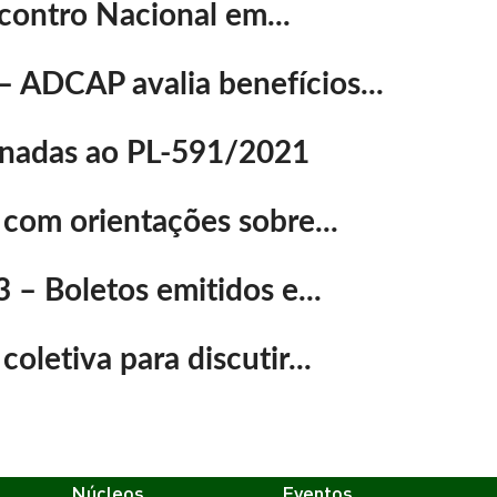
ontro Nacional em...
– ADCAP avalia benefícios...
ionadas ao PL-591/2021
com orientações sobre...
 Boletos emitidos e...
letiva para discutir...
Núcleos
Eventos