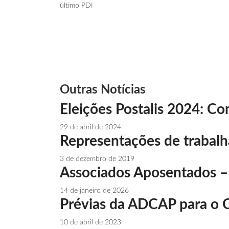
último PDI
Outras Notícias
Eleições Postalis 2024: Co
29 de abril de 2024
Representações de trabalha
3 de dezembro de 2019
Associados Aposentados – V
14 de janeiro de 2026
Prévias da ADCAP para o C
10 de abril de 2023