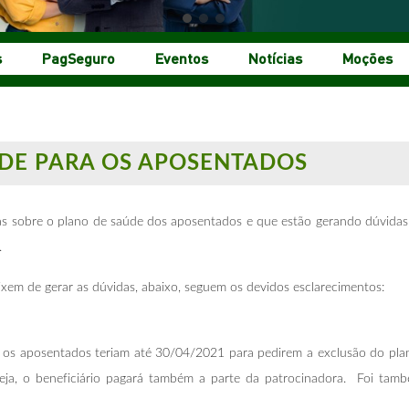
s
PagSeguro
Eventos
Notícias
Moções
ÚDE PARA OS APOSENTADOS
cias sobre o plano de saúde dos aposentados e que estão gerando dúvida
.
xem de gerar as dúvidas, abaixo, seguem os devidos esclarecimentos:
 os aposentados teriam até 30/04/2021 para pedirem a exclusão do plan
ou seja, o beneficiário pagará também a parte da patrocinadora. Foi 