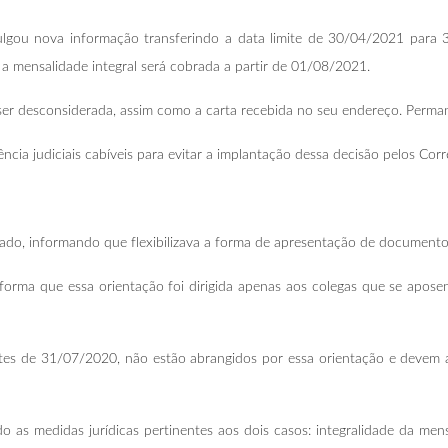
lgou nova informação transferindo a data limite de 30/04/2021 para 
a mensalidade integral será cobrada a partir de 01/08/2021.
er desconsiderada, assim como a carta recebida no seu endereço. Perma
ia judiciais cabíveis para evitar a implantação dessa decisão pelos Corr
do, informando que flexibilizava a forma de apresentação de documento
forma que essa orientação foi dirigida apenas aos colegas que se apos
tes de 31/07/2020, não estão abrangidos por essa orientação e devem a
 as medidas jurídicas pertinentes aos dois casos: integralidade da me