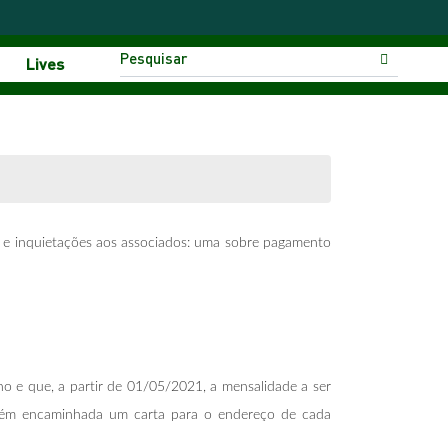
Lives
s e inquietações aos associados: uma sobre pagamento
o e que, a partir de 01/05/2021, a mensalidade a ser
também encaminhada um carta para o endereço de cada