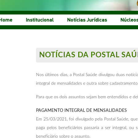
Home
Institucional
Notícias Jurídicas
Núcleo
NOTÍCIAS DA POSTAL SA
Nos últimos dias, a Postal Saúde divulgou duas notí
integral de mensalidades e outra sobre cadastramento
Para que os dois assuntos sejam bem entendidos e dei
PAGAMENTO INTEGRAL DE MENSALIDADES
Em 25/03/2021, foi divulgado pela Postal Saúde, que
paga pelos beneficiários passaria a ser integral, 
beneficiário sobre o assunto.