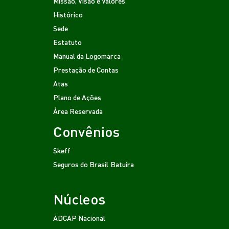
Missão, Visão e Valores
Histórico
Sede
Estatuto
Manual da Logomarca
Prestação de Contas
Atas
Plano de Ações
Área Reservada
Convênios
Skeff
Seguros do Brasil
Batuíra
Núcleos
ADCAP Nacional