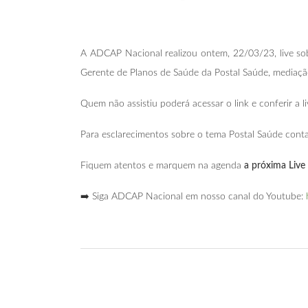
A ADCAP Nacional realizou ontem, 22/03/23, live sob
Gerente de Planos de Saúde da Postal Saúde, mediaç
Quem não assistiu poderá acessar o link e conferir a li
Para esclarecimentos sobre o tema Postal Saúde con
Fiquem atentos e marquem na agenda
a próxima Live 
➡️ Siga ADCAP Nacional em nosso canal do Youtube: