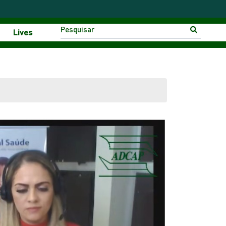
Lives