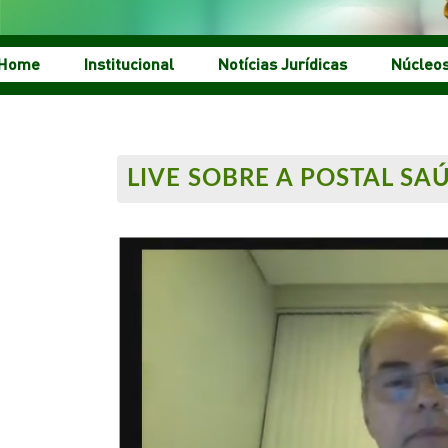
Home
Institucional
Notícias Jurídicas
Núcleo
LIVE SOBRE A POSTAL SA