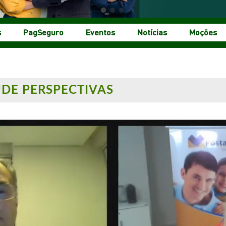
s
PagSeguro
Eventos
Notícias
Moções
ÚDE PERSPECTIVAS