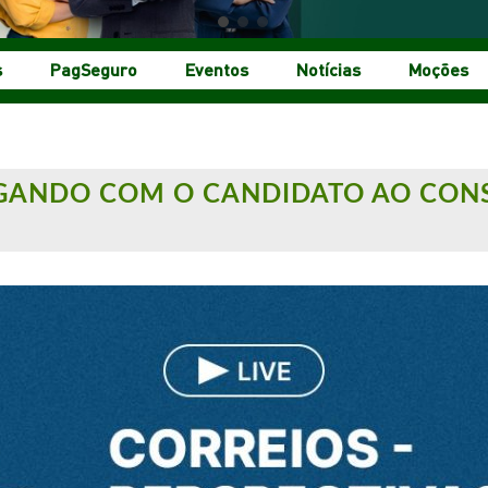
s
PagSeguro
Eventos
Notícias
Moções
LOGANDO COM O CANDIDATO AO CON