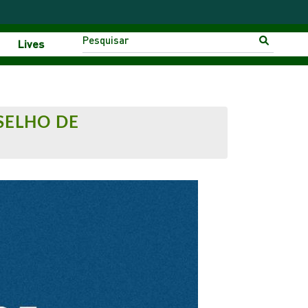
Lives
SELHO DE