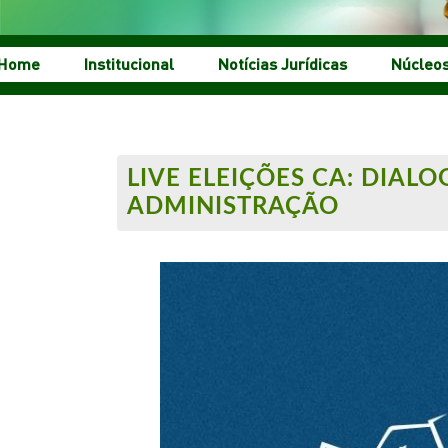
Home
Institucional
Notícias Jurídicas
Núcleo
LIVE ELEIÇÕES CA: DIA
ADMINISTRAÇÃO