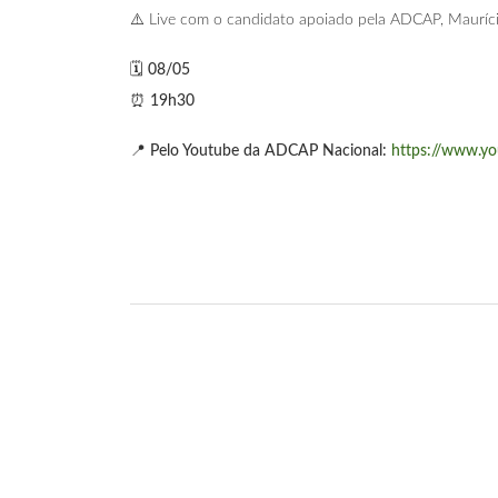
⚠️ Live com o candidato apoiado pela ADCAP, Maurício 
🗓️ 08/05
⏰ 19h30
📍 Pelo Youtube da ADCAP Nacional:
https://www.y