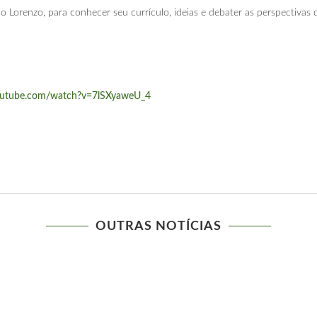
Lorenzo, para conhecer seu currículo, ideias e debater as perspectivas d
outube.com/watch?v=7lSXyaweU_4
OUTRAS NOTÍCIAS