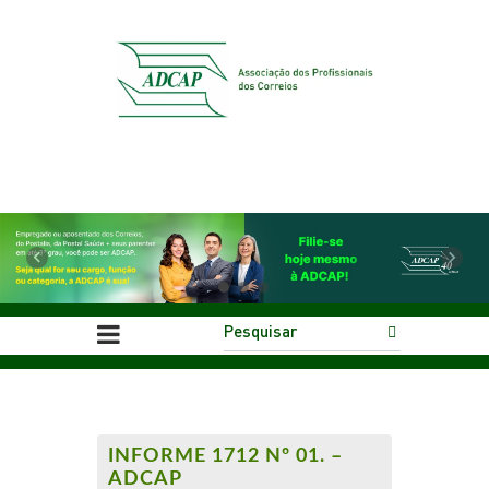
Previous
Next
INFORME 1712 Nº 01. –
ADCAP