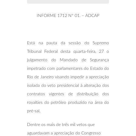
INFORME 1712 Nº 01. – ADCAP
Está na pauta da sessão do Supremo
Tribunal Federal desta quarta-feira, 27 o
julgamento do Mandado de Segurança
impetrado com parlamentares do Estado do
Rio de Janeiro visando impedir a apreciação
isolada do veto presidencial à alteração dos
contratos vigentes de distribuição dos
royalties do petróleo produzido na área do
pré-sal.
Dentre os mais de três mil vetos que
aguardavam a apreciação do Congresso