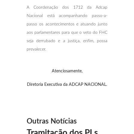
A Coordenação dos 1712 da Adcap
Nacional está acompanhando passo-a-
passo os acontecimentos e atuando junto
aos parlamentares para que o veto do FHC
seja derrubado e a justiça, enfim, possa
prevalecer.
Atenciosamente,
Diretoria Executiva da ADCAP NACIONAL.
Outras Notícias
Tramitação dos PLs