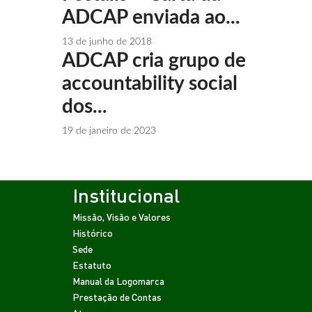
ADCAP enviada ao...
13 de junho de 2018
ADCAP cria grupo de
accountability social
dos...
19 de janeiro de 2023
Institucional
Missão, Visão e Valores
Histórico
Sede
Estatuto
Manual da Logomarca
Prestação de Contas