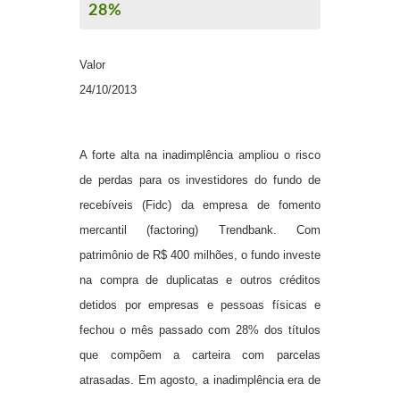
28%
Valor
24/10/2013
A forte alta na inadimplência ampliou o risco
de perdas para os investidores do fundo de
recebíveis (Fidc) da empresa de fomento
mercantil (factoring) Trendbank. Com
patrimônio de R$ 400 milhões, o fundo investe
na compra de duplicatas e outros créditos
detidos por empresas e pessoas físicas e
fechou o mês passado com 28% dos títulos
que compõem a carteira com parcelas
atrasadas. Em agosto, a inadimplência era de