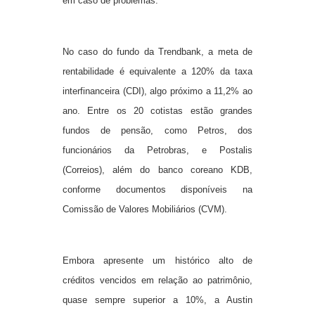
em caso de problemas.
No caso do fundo da Trendbank, a meta de
rentabilidade é equivalente a 120% da taxa
interfinanceira (CDI), algo próximo a 11,2% ao
ano. Entre os 20 cotistas estão grandes
fundos de pensão, como Petros, dos
funcionários da Petrobras, e
Postalis
(
Correios
), além do banco coreano KDB,
conforme documentos disponíveis na
Comissão de Valores Mobiliários (CVM).
Embora apresente um histórico alto de
créditos vencidos em relação ao patrimônio,
quase sempre superior a 10%, a Austin