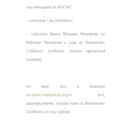
uma mensagem da ADCAP;
– selecionar Lixo Eletrônico;
– selecionar Nunca Bloquear Remetente ou
Adicionar Remetente a Lista de Remetentes
Confiáveis (conforme sistema operacional
instalado);
Ao fazer isso, o endereço
adcapnacional@adcap.org.br
será,
automaticamente, incluído entre os Remetentes
Confiáveis em seu outlook.