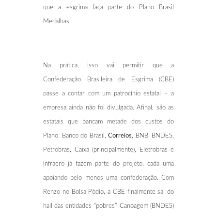
que a esgrima faça parte do Plano Brasil
Medalhas.
Na prática, isso vai permitir que a
Confederação Brasileira de Esgrima (CBE)
passe a contar com um patrocínio estatal – a
empresa ainda não foi divulgada. Afinal, são as
estatais que bancam metade dos custos do
Plano. Banco do Brasil,
Correios
, BNB, BNDES,
Petrobras, Caixa (principalmente), Eletrobras e
Infraero já fazem parte do projeto, cada uma
apoiando pelo menos uma confederação. Com
Renzo no Bolsa Pódio, a CBE finalmente sai do
hall das entidades “pobres”. Canoagem (BNDES)