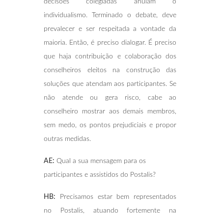
decisões colegiadas anulam o
individualismo. Terminado o debate, deve
prevalecer e ser respeitada a vontade da
maioria. Então, é preciso dialogar. É preciso
que haja contribuição e colaboração dos
conselheiros eleitos na construção das
soluções que atendam aos participantes. Se
não atende ou gera risco, cabe ao
conselheiro mostrar aos demais membros,
sem medo, os pontos prejudiciais e propor
outras medidas.
AE:
Qual a sua mensagem para os
participantes e assistidos do Postalis?
HB:
Precisamos estar bem representados
no Postalis, atuando fortemente na