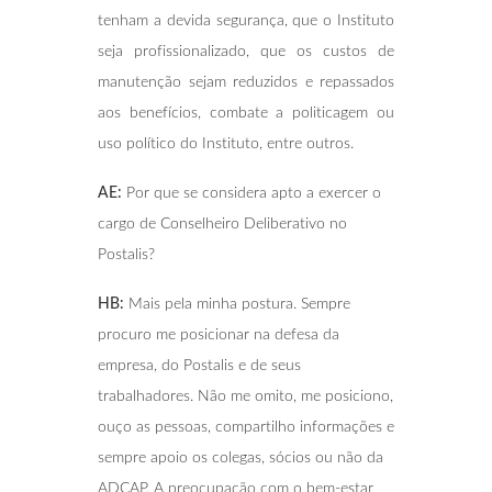
tenham a devida segurança, que o Instituto
seja profissionalizado, que os custos de
manutenção sejam reduzidos e repassados
aos benefícios, combate a politicagem ou
uso político do Instituto, entre outros.
AE:
Por que se considera apto a exercer o
cargo de Conselheiro Deliberativo no
Postalis?
HB:
Mais pela minha postura. Sempre
procuro me posicionar na defesa da
empresa, do Postalis e de seus
trabalhadores. Não me omito, me posiciono,
ouço as pessoas, compartilho informações e
sempre apoio os colegas, sócios ou não da
ADCAP. A preocupação com o bem-estar