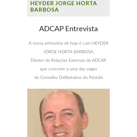
HEYDER JORGE HORTA
BARBOSA
ADCAP Entrevista
A nossa entrevista de hoje é com HEYDER
JORGE HORTA BARBOSA,
Diretor de Relações Externas da ADCAP,
que concorre a uma das vagas
do Conselho Deliberativo do Postalis