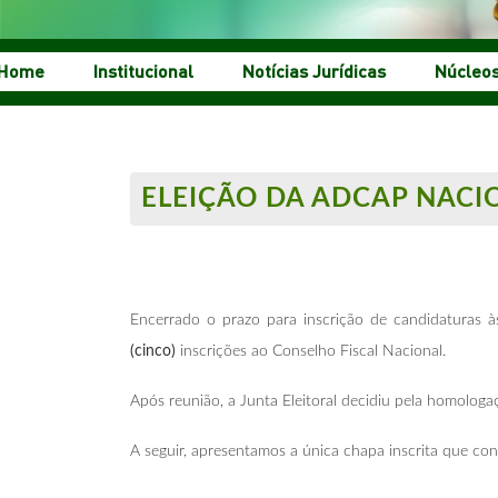
Home
Institucional
Notícias Jurídicas
Núcleo
ELEIÇÃO DA ADCAP NACI
Encerrado o prazo para inscrição de candidaturas
(cinco)
inscrições ao Conselho Fiscal Nacional.
Após reunião, a Junta Eleitoral decidiu pela homolog
A seguir, apresentamos a única chapa inscrita que co