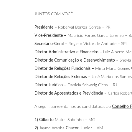
JUNTOS COM VOCÊ
Presidente –
Roberval Borges Correa – PR
Vice-Presidente –
Maurício Fortes Garcia Lorenzo – B
Secretário-Geral –
Rogiero Victor de Andrade – SPI
Diretor Administrativo e Financeiro –
Luiz Alberto M
Diretor de Comunicação e Desenvolvimento –
Sheyla 
Diretor de Relações Funcionais –
Mirta Maria Gomes 
Diretor de Relações Externas –
José Maria dos Santos
Diretor Jurídico –
Daniela Schweig Cichy – RJ
Diretor de Aposentados e Previdência –
Carlos Rober
A seguir, apresentamos as candidaturas ao
Conselho F
1) Gilberto
Matos Sobrinho – MG
2)
Jayme Aranha
Chacon
Junior – AM