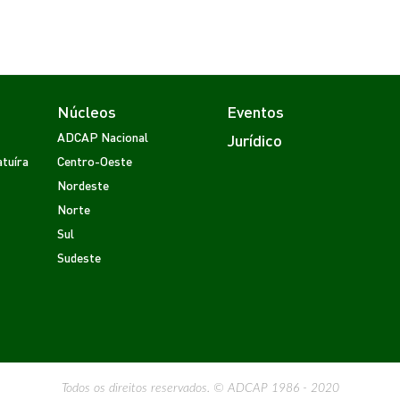
Núcleos
Eventos
ADCAP Nacional
Jurídico
tuíra
Centro-Oeste
Nordeste
Norte
Sul
Sudeste
Todos os direitos reservados. © ADCAP 1986 - 2020