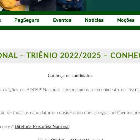
s
PagSeguro
Eventos
Notícias
Moções
ONAL – TRIÊNIO 2022/2025 – CONH
Conheça os candidatos
 às eleições da ADCAP Nacional, comunicamos o recebimento de inscri
ação de todas as candidaturas, considerando que as regras pertinentes p
ncorre à
Diretoria Executiva Nacional
: