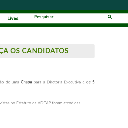
Lives
EÇA OS CANDIDATOS
ção de uma
Chapa
para a Diretoria Executiva e
de 5
revistas no Estatuto da ADCAP foram atendidas.