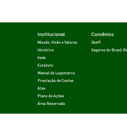
Institucional
Convênios
Missão, Visão e Valores
Skeff
Histórico
Seguros do Brasil
Ba
Sede
Estatuto
Manual da Logomarca
Prestação de Contas
Atas
Plano de Ações
Área Reservada