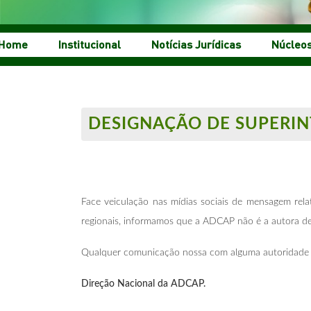
Home
Institucional
Notícias Jurídicas
Núcleo
DESIGNAÇÃO DE SUPERI
Face veiculação nas mídias sociais de mensagem rel
regionais, informamos que a ADCAP não é a autora de 
Qualquer comunicação nossa com alguma autoridade s
Direção Nacional da ADCAP.