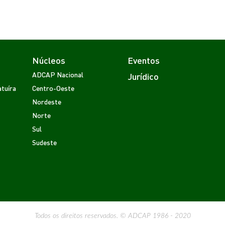
Núcleos
Eventos
ADCAP Nacional
Jurídico
tuíra
Centro-Oeste
Nordeste
Norte
Sul
Sudeste
Todos os direitos reservados. © ADCAP 1986 - 2020