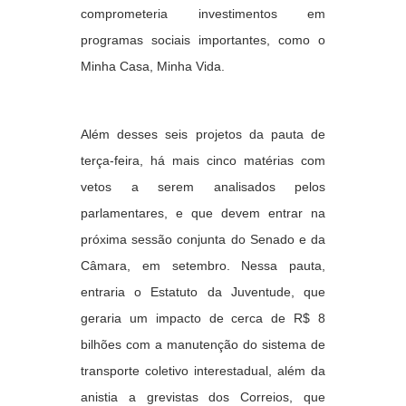
comprometeria investimentos em
programas sociais importantes, como o
Minha Casa, Minha Vida.
Além desses seis projetos da pauta de
terça-feira, há mais cinco matérias com
vetos a serem analisados pelos
parlamentares, e que devem entrar na
próxima sessão conjunta do Senado e da
Câmara, em setembro. Nessa pauta,
entraria o Estatuto da Juventude, que
geraria um impacto de cerca de R$ 8
bilhões com a manutenção do sistema de
transporte coletivo interestadual, além da
anistia a grevistas dos
Correios
, que