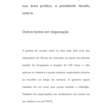
sua área jurídica, a presidente decidiu
vetá-lo.
Outros textos em negociação
A quebra de acordo entre os dois teria sido uma das
motivações de Renan ter colocado na pauta da próxima
sessão do Congresso a votação de 128 vetos, e não
apenas os relativos a quatro projetos negociados durante
as reuniões ao longo da semana. O governo agora
trabalha em um texto que possa resolver o imbróglio.
Também há negociações em andamento nos textos do
ato médico e no do FGTS.