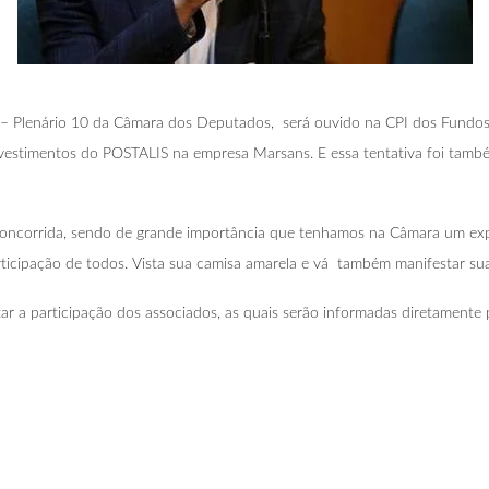
 – Plenário 10 da Câmara dos Deputados, será ouvido na CPI dos Fundos
a, investimentos do POSTALIS na empresa Marsans. E essa tentativa foi ta
 concorrida, sendo de grande importância que tenhamos na Câmara um exp
icipação de todos. Vista sua camisa amarela e vá também manifestar sua
ar a participação dos associados, as quais serão informadas diretamente 