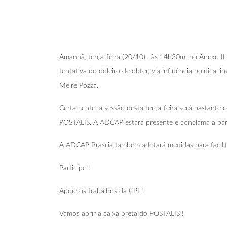
Amanhã, terça-feira (20/10), às 14h30m, no Anexo II
tentativa do doleiro de obter, via influência polític
Meire Pozza.
Certamente, a sessão desta terça-feira será bastante
POSTALIS. A ADCAP estará presente e conclama a part
A ADCAP Brasília também adotará medidas para facilit
Participe !
Apoie os trabalhos da CPI !
Vamos abrir a caixa preta do POSTALIS !