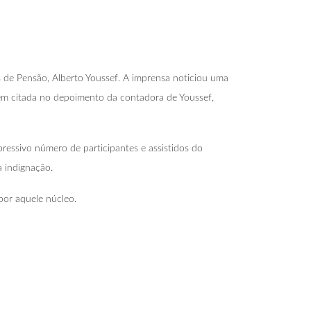
 de Pensão, Alberto Youssef. A imprensa noticiou uma
mbém citada no depoimento da contadora de Youssef,
ressivo número de participantes e assistidos do
 indignação.
por aquele núcleo.