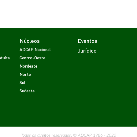
Núcleos
Eventos
ADCAP Nacional
Jurídico
tuíra
Centro-Oeste
Nordeste
Norte
Sul
Sudeste
Todos os direitos reservados. © ADCAP 1986 - 2020