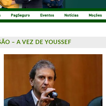
s
PagSeguro
Eventos
Notícias
Moções
ÃO – A VEZ DE YOUSSEF