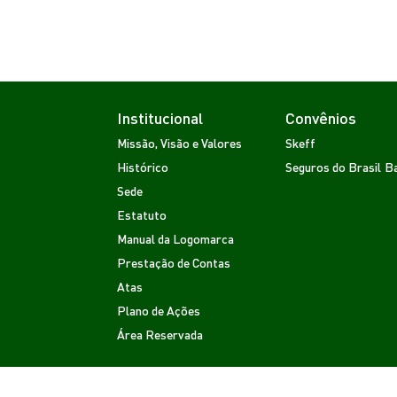
Institucional
Convênios
Missão, Visão e Valores
Skeff
Histórico
Seguros do Brasil
Ba
Sede
Estatuto
Manual da Logomarca
Prestação de Contas
Atas
Plano de Ações
Área Reservada