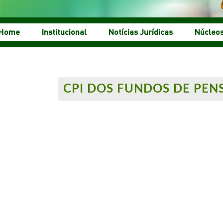
Home
Institucional
Notícias Jurídicas
Núcleo
CPI DOS FUNDOS DE PENS