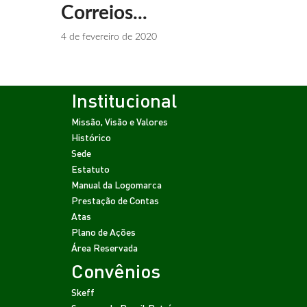
Correios...
4 de fevereiro de 2020
Institucional
Missão, Visão e Valores
Histórico
Sede
Estatuto
Manual da Logomarca
Prestação de Contas
Atas
Plano de Ações
Área Reservada
Convênios
Skeff