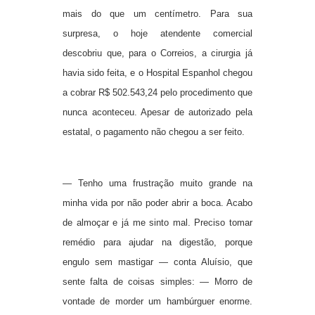
mais do que um centímetro. Para sua
surpresa, o hoje atendente comercial
descobriu que, para o Correios, a cirurgia já
havia sido feita, e o Hospital Espanhol chegou
a cobrar R$ 502.543,24 pelo procedimento que
nunca aconteceu. Apesar de autorizado pela
estatal, o pagamento não chegou a ser feito.
— Tenho uma frustração muito grande na
minha vida por não poder abrir a boca. Acabo
de almoçar e já me sinto mal. Preciso tomar
remédio para ajudar na digestão, porque
engulo sem mastigar — conta Aluísio, que
sente falta de coisas simples: — Morro de
vontade de morder um hambúrguer enorme.