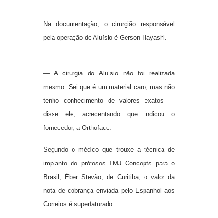
Na documentação, o cirurgião responsável
pela operação de Aluísio é Gerson Hayashi.
— A cirurgia do Aluísio não foi realizada
mesmo. Sei que é um material caro, mas não
tenho conhecimento de valores exatos —
disse ele, acrecentando que indicou o
fornecedor, a Orthoface.
Segundo o médico que trouxe a técnica de
implante de próteses TMJ Concepts para o
Brasil, Éber Stevão, de Curitiba, o valor da
nota de cobrança enviada pelo Espanhol aos
Correios é superfaturado: