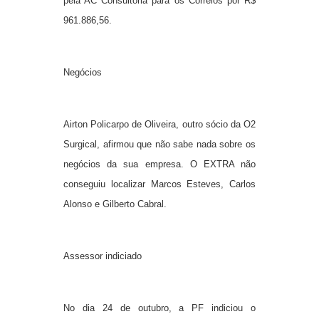
pela AC Consultoria para os Correios por R$
961.886,56.
Negócios
Airton Policarpo de Oliveira, outro sócio da O2
Surgical, afirmou que não sabe nada sobre os
negócios da sua empresa. O EXTRA não
conseguiu localizar Marcos Esteves, Carlos
Alonso e Gilberto Cabral.
Assessor indiciado
No dia 24 de outubro, a PF indiciou o