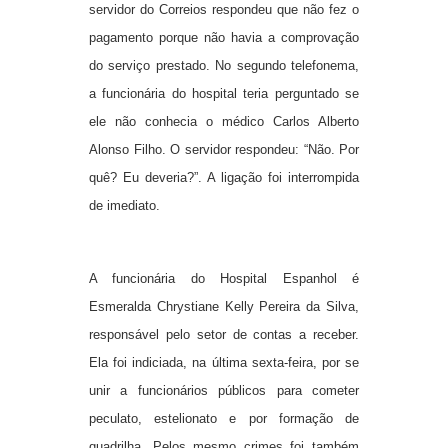
servidor do Correios respondeu que não fez o
pagamento porque não havia a comprovação
do serviço prestado. No segundo telefonema,
a funcionária do hospital teria perguntado se
ele não conhecia o médico Carlos Alberto
Alonso Filho. O servidor respondeu: “Não. Por
quê? Eu deveria?”. A ligação foi interrompida
de imediato.
A funcionária do Hospital Espanhol é
Esmeralda Chrystiane Kelly Pereira da Silva,
responsável pelo setor de contas a receber.
Ela foi indiciada, na última sexta-feira, por se
unir a funcionários públicos para cometer
peculato, estelionato e por formação de
quadrilha. Pelos mesmo crimes foi também