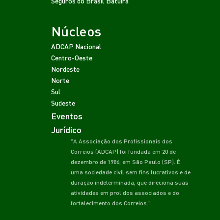
Seguros do Brasil
Batuíra
Núcleos
ADCAP Nacional
Centro-Oeste
Nordeste
Norte
Sul
Sudeste
Eventos
Jurídico
"A Associação dos Profissionais dos
Correios (ADCAP) foi fundada em 20 de
dezembro de 1986, em São Paulo (SP). É
uma sociedade civil sem fins lucrativos e de
duração indeterminada, que direciona suas
atividades em prol dos associados e do
fortalecimento dos Correios."