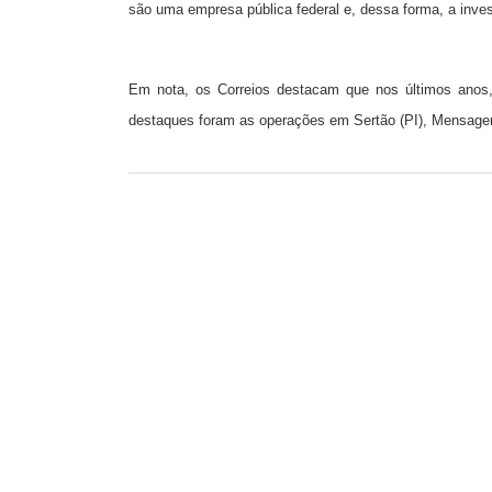
são uma empresa pública federal e, dessa forma, a inve
Em nota, os Correios destacam que nos últimos anos, 
destaques foram as operações em Sertão (PI), Mensagem