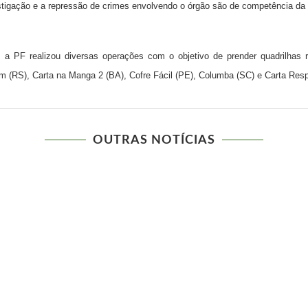
stigação e a repressão de crimes envolvendo o órgão são de competência da 
a PF realizou diversas operações com o objetivo de prender quadrilhas 
 (RS), Carta na Manga 2 (BA), Cofre Fácil (PE), Columba (SC) e Carta Resp
OUTRAS NOTÍCIAS