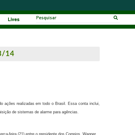
Lives
3/14
 ações realizadas em todo o Brasil. Essa conta inclui,
uisição de sistemas de alarme para agências.
rça-feira (21) entre o presidente dos Correios, Wagner