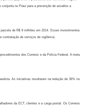
ão conjunta no Piauí para a prevenção de assaltos a
a parcela de R$ 9 milhões em 2014. Esses investimentos
 contratação de serviços de vigilância.
procedimentos dos Correios e da Polícia Federal. A meta
paulista. As iniciativas resultaram na redução de 36% no
alhadores da ECT, clientes e a carga postal. Os Correios