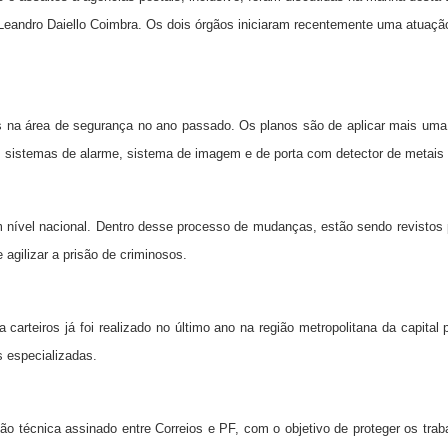
al, Leandro Daiello Coimbra. Os dois órgãos iniciaram recentemente uma atuaç
es na área de segurança no ano passado. Os planos são de aplicar mais um
 sistemas de alarme, sistema de imagem e de porta com detector de metais e
 nível nacional. Dentro desse processo de mudanças, estão sendo revistos 
 agilizar a prisão de criminosos.
carteiros já foi realizado no último ano na região metropolitana da capital 
s especializadas.
ão técnica assinado entre Correios e PF, com o objetivo de proteger os trab