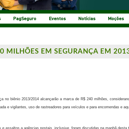
s
PagSeguro
Eventos
Notícias
Moções
40 MILHÕES EM SEGURANÇA EM 201
a no biênio 2013/2014 alcançarão a marca de R$ 240 milhões, considerando
rmada e vigilantes, uso de rastreadores para veículos e para encomendas e aq
e assaltos a agências postais, inclusive, foram discutidas na manhã desta te