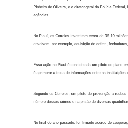
Pinheiro de Oliveira, e o diretor-geral da Polícia Feder
agências.
No Piauí, os Correios investiram cerca de R$ 10 milhõ
envolvem, por exemplo, aquisição de cofres, fechaduras,
Essa ação no Piauí é considerada um piloto do plano em
é aprimorar a troca de informações entre as instituições e
Segundo os Correios, um piloto de prevenção a roubos a 
número desses crimes e na prisão de diversas quadrilha
No final do ano passado, foi firmado acordo de cooperaç