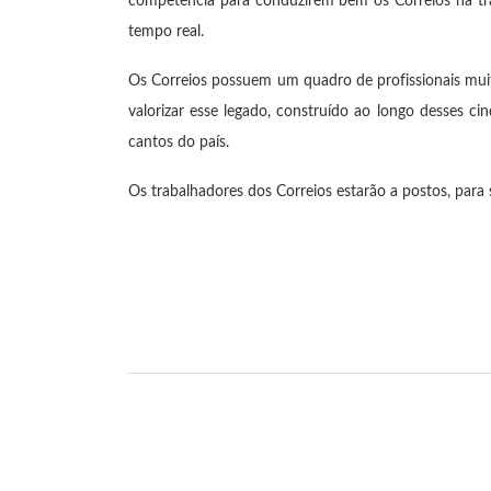
competência para conduzirem bem os Correios na tra
tempo real.
Os Correios possuem um quadro de profissionais muito
valorizar esse legado, construído ao longo desses c
cantos do país.
Os trabalhadores dos Correios estarão a postos, para 