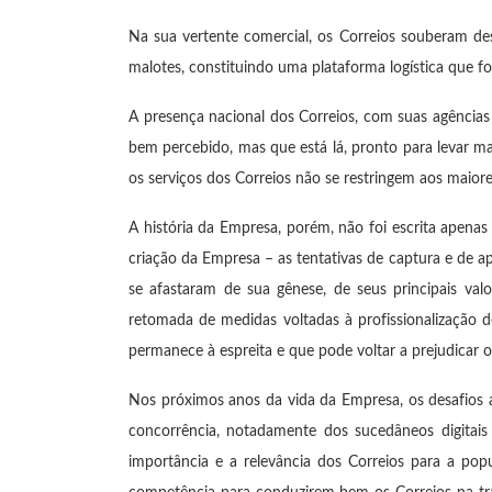
Na sua vertente comercial, os Correios souberam des
malotes, constituindo uma plataforma logística que fo
A presença nacional dos Correios, com suas agências 
bem percebido, mas que está lá, pronto para levar mai
os serviços dos Correios não se restringem aos maiores
A história da Empresa, porém, não foi escrita apena
criação da Empresa – as tentativas de captura e de 
se afastaram de sua gênese, de seus principais va
retomada de medidas voltadas à profissionalização 
permanece à espreita e que pode voltar a prejudicar os
Nos próximos anos da vida da Empresa, os desafios 
concorrência, notadamente dos sucedâneos digitais
importância e a relevância dos Correios para a pop