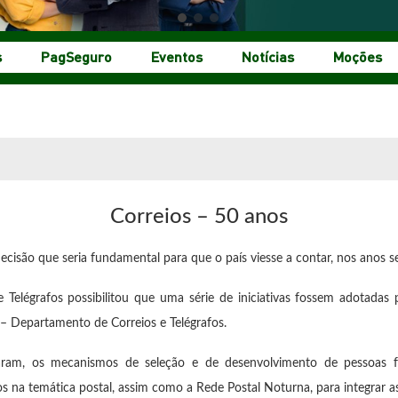
s
PagSeguro
Eventos
Notícias
Moções
Correios – 50 anos
cisão que seria fundamental para que o país viesse a contar, nos anos s
e Telégrafos possibilitou que uma série de iniciativas fossem adotadas
 – Departamento de Correios e Telégrafos.
aram, os mecanismos de seleção e de desenvolvimento de pessoas f
s na temática postal, assim como a Rede Postal Noturna, para integrar as