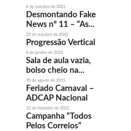
6 de outubro de 2021
Desmontando Fake
News nº 11 – “As...
23 de outubro de 2020
Progressão Vertical
6 de janeiro de 2023
Sala de aula vazia,
bolso cheio na...
10 de agosto de 2015
Feriado Carnaval –
ADCAP Nacional
12 de fevereiro de 2021
Campanha “Todos
Pelos Correios”