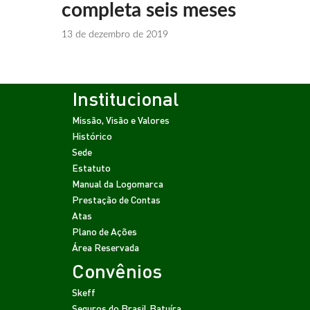
completa seis meses
13 de dezembro de 2019
Institucional
Missão, Visão e Valores
Histórico
Sede
Estatuto
Manual da Logomarca
Prestação de Contas
Atas
Plano de Ações
Área Reservada
Convênios
Skeff
Seguros do Brasil
Batuíra