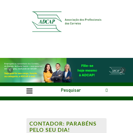
Previous
Next
CONTADOR: PARABÉNS
PELO SEU DIA!